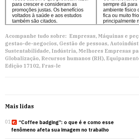
para crescer e consideram as
sempre dá para 
promoções justas. Os benefícios
ambiente físico 
voltados à saúde e aos estudos
fica ou muito fri
também são citados.
principalmente n
Acompanhe tudo sobre:
Empresas
Máquinas e peç
gestao-de-negocios
Gestão de pessoas
Autoindúst
Sustentabilidade
Indústria
Melhores Empresas pa
Globalização
Recursos humanos (RH)
Equipamento
Edição 17102
Fras-le
Mais lidas
01
“Coffee badging”: o que é e como esse
fenômeno afeta sua imagem no trabalho