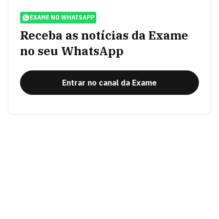
EXAME NO WHATSAPP
Receba as notícias da Exame
no seu WhatsApp
Entrar no canal da Exame