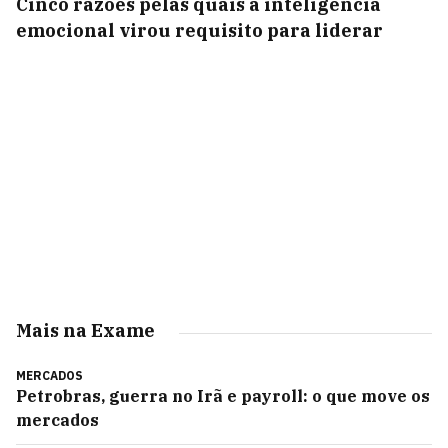
Cinco razões pelas quais a inteligência
emocional virou requisito para liderar
Mais na Exame
MERCADOS
Petrobras, guerra no Irã e payroll: o que move os
mercados