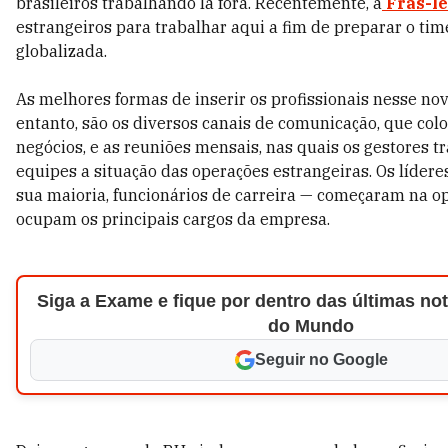
brasileiros trabalhando lá fora. Recentemente, a
Fras-le
estrangeiros para trabalhar aqui a fim de preparar o tim
globalizada.
As melhores formas de inserir os profissionais nesse n
entanto, são os diversos canais de comunicação, que col
negócios, e as reuniões mensais, nas quais os gestores 
equipes a situação das operações estrangeiras. Os lídere
sua maioria, funcionários de carreira — começaram na o
ocupam os principais cargos da empresa.
Siga a Exame e fique por dentro das últimas notí
do Mundo
Seguir no Google