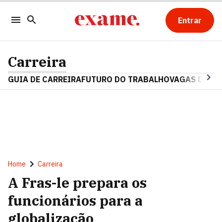
Entrar
Carreira
GUIA DE CARREIRA
FUTURO DO TRABALHO
VAGAS DE E
Home
Carreira
A Fras-le prepara os
funcionários para a
globalização