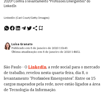
2020? Confira o levantamento "Profissões Emergentes" do
LinkedIn
LinkedIn (Carl Court/Getty Images)
Luísa Granato
Publicado em
8 de janeiro de 2020
11h43
.
Última atualização em
8 de janeiro de 2020
14h52
.
São Paulo - O
LinkedIn
, a rede social para o mercado
de trabalho, revelou nesta quarta-feira, dia 8, o
levantamento “Profissões Emergentes”. Entre os 15
cargos mapeados pela rede, nove estão ligados a área
de Tecnologia da Informação.