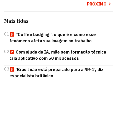
PRÓXIMO
Mais lidas
01
“Coffee badging”: o que é e como esse
fenômeno afeta sua imagem no trabalho
02
Com ajuda da IA, mãe sem formação técnica
cria aplicativo com 50 mil acessos
03
‘Brasil não está preparado para a NR-1’, diz
especialista britânico