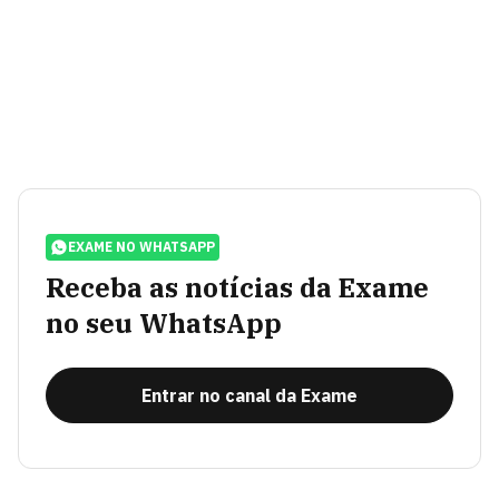
EXAME NO WHATSAPP
Receba as notícias da Exame
no seu WhatsApp
Entrar no canal da Exame