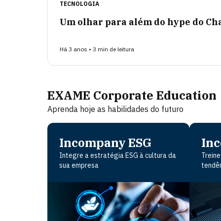
TECNOLOGIA
Um olhar para além do hype do C
Há 3 anos • 3 min de leitura
EXAME Corporate Education
Aprenda hoje as habilidades do futuro
Incompany ESG
In
Integre a estratégia ESG à cultura da
Treine
sua empresa
tendên