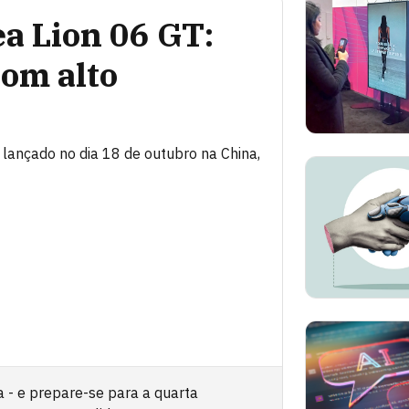
a Lion 06 GT:
com alto
 lançado no dia 18 de outubro na China,
a - e prepare-se para a quarta