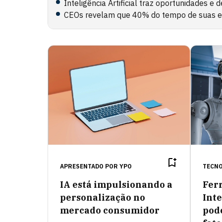
Inteligência Artificial traz oportunidades e 
CEOs revelam que 40% do tempo de suas e
APRESENTADO POR
YPO
TECN
IA está impulsionando a
Fer
personalização no
Inte
mercado consumidor
pod