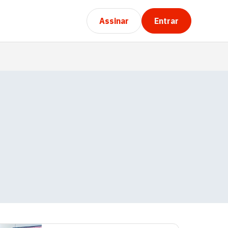
Assinar
Entrar