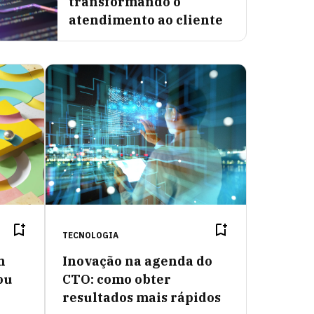
transformando o
atendimento ao cliente
TECNOLOGIA
m
Inovação na agenda do
ou
CTO: como obter
resultados mais rápidos