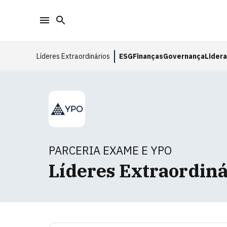
Líderes Extraordinários
ESG
Finanças
Governança
Lider
PARCERIA EXAME E YPO
Líderes Extraordiná