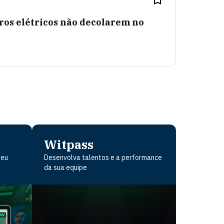
rros elétricos não decolarem no
Witpass
seu
Desenvolva talentos e a performance
da sua equipe