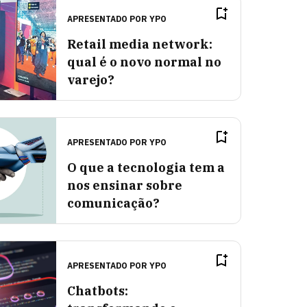
APRESENTADO POR
YPO
Retail media network:
qual é o novo normal no
varejo?
APRESENTADO POR
YPO
O que a tecnologia tem a
nos ensinar sobre
comunicação?
APRESENTADO POR
YPO
Chatbots: