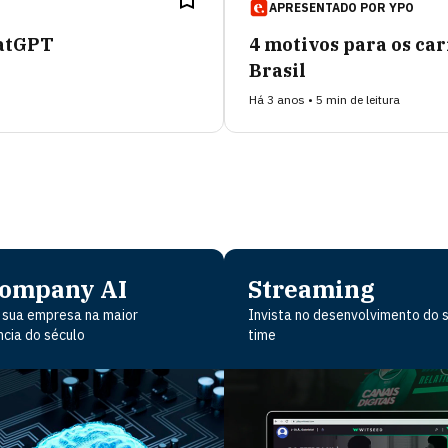
APRESENTADO POR
YPO
hatGPT
4 motivos para os ca
Brasil
Há 3 anos • 5 min de leitura
company AI
Streaming
 sua empresa na maior
Invista no desenvolvimento do 
cia do século
time