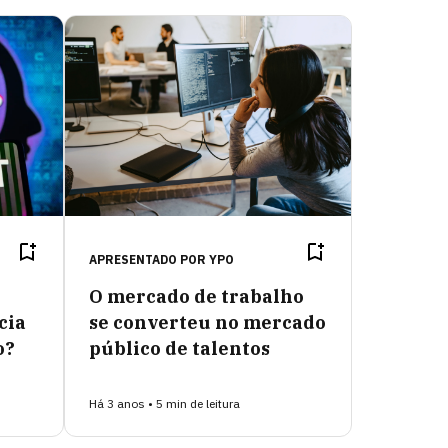
APRESENTADO POR
YPO
O mercado de trabalho
cia
se converteu no mercado
o?
público de talentos
Há 3 anos • 5 min de leitura