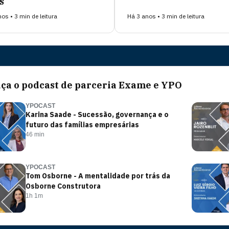
s
os • 3 min de leitura
Há 3 anos • 3 min de leitura
uça o podcast de
parceria Exame e YPO
YPOCAST
Karina Saade - Sucessão, governança e o
futuro das famílias empresárias
46 min
YPOCAST
Tom Osborne - A mentalidade por trás da
Osborne Construtora
1h 1m