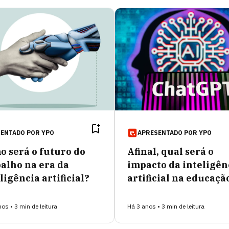
SENTADO POR
YPO
APRESENTADO POR
YPO
o será o futuro do
Afinal, qual será o
alho na era da
impacto da inteligên
ligência artificial?
artificial na educaçã
os • 3 min de leitura
Há 3 anos • 3 min de leitura