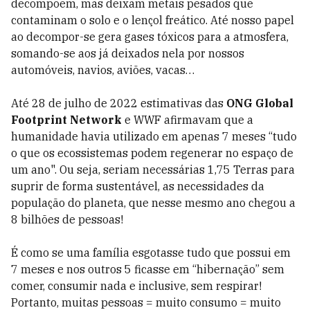
decompõem, mas deixam metais pesados que
contaminam o solo e o lençol freático. Até nosso papel
ao decompor-se gera gases tóxicos para a atmosfera,
somando-se aos já deixados nela por nossos
automóveis, navios, aviões, vacas…
Até 28 de julho de 2022 estimativas das
ONG Global
Footprint Network
e WWF afirmavam que a
humanidade havia utilizado em apenas 7 meses “tudo
o que os ecossistemas podem regenerar no espaço de
um ano". Ou seja, seriam necessárias 1,75 Terras para
suprir de forma sustentável, as necessidades da
população do planeta, que nesse mesmo ano chegou a
8 bilhões de pessoas!
É como se uma família esgotasse tudo que possui em
7 meses e nos outros 5 ficasse em “hibernação” sem
comer, consumir nada e inclusive, sem respirar!
Portanto, muitas pessoas = muito consumo = muito