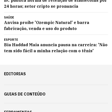
BC publica norma de retenção de stablecoins por
24 horas; setor cripto se pronuncia
SAÚDE
Anvisa proíbe 'Ozempic Natural' e barra
fabricação, venda e uso do produto
ESPORTE
Bia Haddad Maia anuncia pausa na carreira: 'Não
tem sido fácil a minha relação com o tênis'
EDITORIAS
GUIAS DE CONTEÚDO