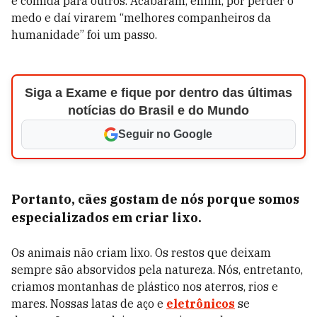
é comida para outros.
Acabaram, enfim, por perder o
medo e daí virarem “melhores companheiros da
humanidade” foi um passo.
Siga a Exame e fique por dentro das últimas
notícias do Brasil e do Mundo
Seguir no Google
Portanto, cães gostam de nós porque somos
especializados em criar lixo.
Os animais não criam lixo. Os restos que deixam
sempre são absorvidos pela natureza. Nós, entretanto,
criamos montanhas de plástico nos aterros, rios e
mares. Nossas latas de aço e
eletrônicos
se