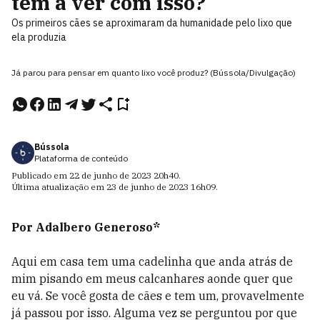
tem a ver com isso?
Os primeiros cães se aproximaram da humanidade pelo lixo que
ela produzia
Já parou para pensar em quanto lixo você produz? (Bússola/Divulgação)
Bússola
Plataforma de conteúdo
Publicado em
22 de junho de 2023
20h40
.
Última atualização em
23 de junho de 2023
16h09
.
Por Adalbero Generoso*
Aqui em casa tem uma cadelinha que anda atrás de
mim pisando em meus calcanhares aonde quer que
eu vá. Se você gosta de cães e tem um, provavelmente
já passou por isso. Alguma vez se perguntou por que