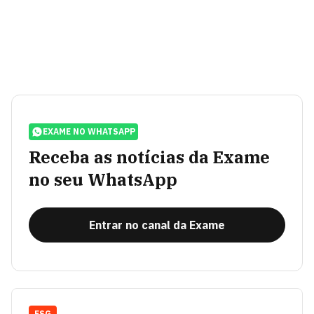
EXAME NO WHATSAPP
Receba as notícias da Exame
no seu WhatsApp
Entrar no canal da Exame
ESG