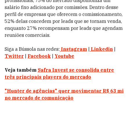
profissionais, 75% do mercado disponibiliza um
salário fixo adicionado por comissões. Dentro desse
perfil de empresas que oferecem o comissionamento,
52% delas concedem por leads que se tornam venda,
enquanto 27% recompensam por leads que agendam
reuniões comerciais.
Siga a Bússola nas redes:
Instagram
|
Linkedin
|
Twitter
|
Facebook
|
Youtube
Veja também
Safra Invest se consolida entre
três principais players do mercado
"Hunter de agências" quer movimentar R$ 63 mi
no mercado de comunicação