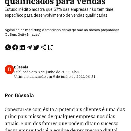
qualificados para vendas
Estudo inédito mostra que 57% das empresas não tem time
específico para desenvolvimento de vendas qualificadas
Agências de marketing e empresas de varejo são as menos preparadas
(JuSun/Getty Images)
Bússola
B
Publicado em
8 de junho de 2022
15h35
.
Última atualização em
9 de junho de 2022
06h51
.
Por Bússola
Conectar-se com êxito a potenciais clientes é uma das
principais missões de qualquer empresa nos dias
atuais. E um dos fatores que podem ditar o sucesso
dessa empreitada é a equipe de prospecção digital,