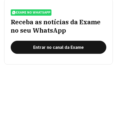
EXAME NO WHATSAPP
Receba as notícias da Exame
no seu WhatsApp
Entrar no canal da Exame