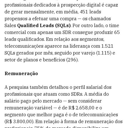
profissionais dedicados à prospecção digital é capaz
de gerar mensalmente, em média, 451 leads
propensos a efetuar uma compra — os chamados
Sales
Qualified Leads (SQLs)
. Por outro lado, o time
comercial com apenas um SDR consegue produzir 65
leads qualificados. Em relação aos segmentos,
telecomunicações aparece na liderança com 1.521
SQLs gerados por mês, seguido por varejo (1.115) e
setor de planos e benefícios (296).
Remuneração
A pesquisa também detalhou o perfil salarial dos
profissionais que atuam como SDRs. A média do
salário pago pelo mercado — sem considerar
remuneração variável — é de R$ 2.658,00 e o
segmento que melhor paga é o de telecomunicações
(R$ 3.800,00). Em relação à forma de remuneração dos