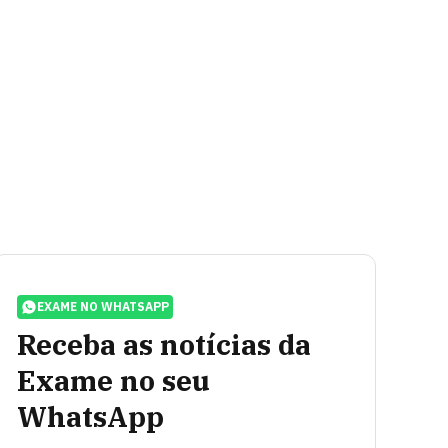
EXAME NO WHATSAPP
Receba as notícias da
Exame no seu
WhatsApp