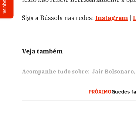
Pesquisa
Siga a Bússola nas redes:
Instagram
|
Veja também
Acompanhe tudo sobre:
Jair Bolsonaro
PRÓXIMO
Guedes fa