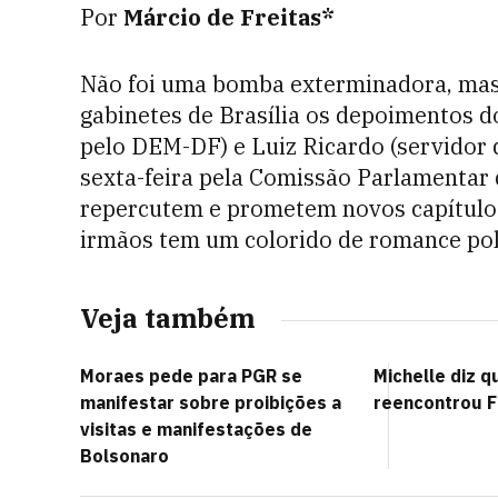
Por
Márcio de Freitas*
Não foi uma bomba exterminadora, mas
gabinetes de Brasília os depoimentos d
pelo DEM-DF) e Luiz Ricardo (servidor d
sexta-feira pela Comissão Parlamentar 
repercutem e prometem novos capítulos
irmãos tem um colorido de romance poli
Veja também
Moraes pede para PGR se
Michelle diz q
manifestar sobre proibições a
reencontrou F
visitas e manifestações de
Bolsonaro