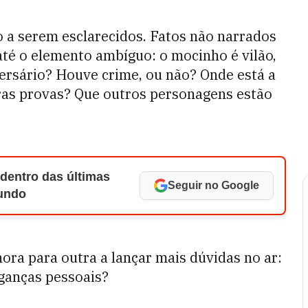
 a serem esclarecidos. Fatos não narrados
até o elemento ambíguo: o mocinho é vilão,
versário? Houve crime, ou não? Onde está a
ras provas? Que outros personagens estão
 dentro das últimas
Seguir no Google
Mundo
ora para outra a lançar mais dúvidas no ar:
nganças pessoais?