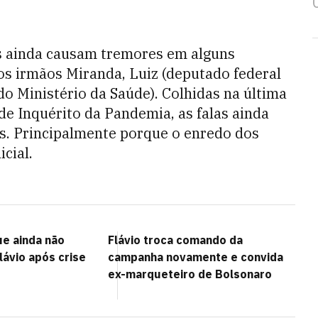
 ainda causam tremores em alguns
os irmãos Miranda, Luiz (deputado federal
o Ministério da Saúde). Colhidas na última
de Inquérito da Pandemia, as falas ainda
. Principalmente porque o enredo dos
cial.
ue ainda não
Flávio troca comando da
lávio após crise
campanha novamente e convida
ex-marqueteiro de Bolsonaro