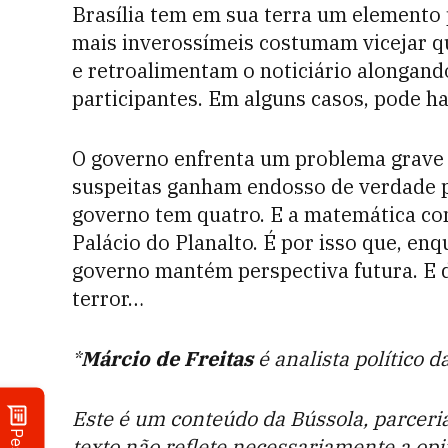
Brasília tem em sua terra um elemento p
mais inverossímeis costumam vicejar q
e retroalimentam o noticiário alongand
participantes. Em alguns casos, pode ha
O governo enfrenta um problema grave 
suspeitas ganham endosso de verdade pa
governo tem quatro. E a matemática con
Palácio do Planalto. É por isso que, en
governo mantém perspectiva futura. E d
terror…
*
Márcio de Freitas
é analista político
Este é um conteúdo da Bússola, parcer
texto não reflete necessariamente a op