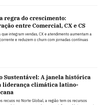
a regra do crescimento:
ração entre Comercial, CX e CS
 que integram vendas, CX e atendimento aumentam a
ecorrente e reduzem o churn com jornadas contínuas
o Sustentável: A janela histórica
a liderança climática latino-
icana
s recuos no Norte Global, a região tem os recursos