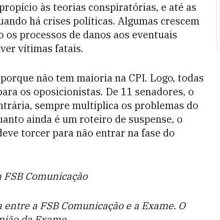
ropício às teorias conspiratórias, e até as
uando há crises políticas. Algumas crescem
o os processos de danos aos eventuais
ver vítimas fatais.
porque não tem maioria na CPI. Logo, todas
ra os oposicionistas. De 11 senadores, o
trária, sempre multiplica os problemas do
quanto ainda é um roteiro de suspense, o
eve torcer para não entrar na fase do
 da FSB Comunicação
ia entre a FSB Comunicação e a Exame. O
inião da Exame.