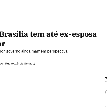
rasília tem até ex-esposa
ar
rror, governo ainda mantém perspectiva
rson Rudy/Agência Senado)