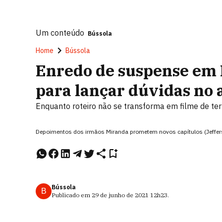
Um conteúdo
Bússola
Home
Bússola
Enredo de suspense em B
para lançar dúvidas no 
Enquanto roteiro não se transforma em filme de te
Depoimentos dos irmãos Miranda prometem novos capítulos (Jeffe
Bússola
B
Publicado em
29 de junho de 2021
12h23
.