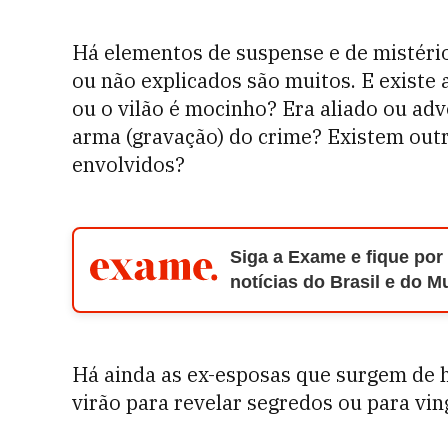
Há elementos de suspense e de mistério
ou não explicados são muitos. E existe 
ou o vilão é mocinho? Era aliado ou ad
arma (gravação) do crime? Existem out
envolvidos?
Siga a Exame e fique por
notícias do Brasil e do 
Há ainda as ex-esposas que surgem de h
virão para revelar segredos ou para vi