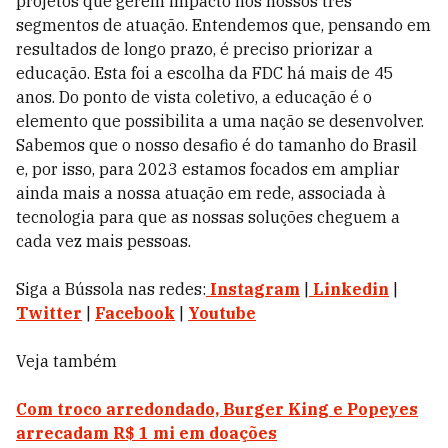
projetos que gerem impacto nos nossos três
segmentos de atuação. Entendemos que, pensando em
resultados de longo prazo, é preciso priorizar a
educação. Esta foi a escolha da FDC há mais de 45
anos. Do ponto de vista coletivo, a educação é o
elemento que possibilita a uma nação se desenvolver.
Sabemos que o nosso desafio é do tamanho do Brasil
e, por isso, para 2023 estamos focados em ampliar
ainda mais a nossa atuação em rede, associada à
tecnologia para que as nossas soluções cheguem a
cada vez mais pessoas.
Siga a Bússola nas redes:
Instagram
|
Linkedin
|
Twitter
|
Facebook
|
Youtube
Veja também
Com troco arredondado, Burger King e Popeyes
arrecadam R$ 1 mi em doações