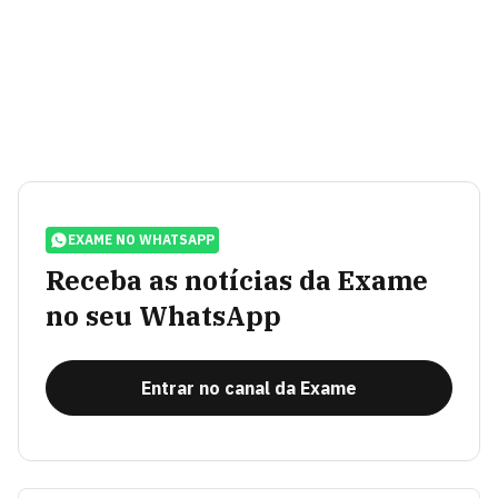
EXAME NO WHATSAPP
Receba as notícias da Exame
no seu WhatsApp
Entrar no canal da Exame