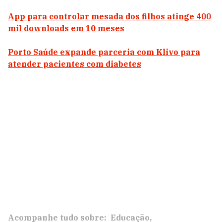
App para controlar mesada dos filhos atinge 400
mil downloads em 10 meses
Porto Saúde expande parceria com Klivo para
atender pacientes com diabetes
Acompanhe tudo sobre:
Educação