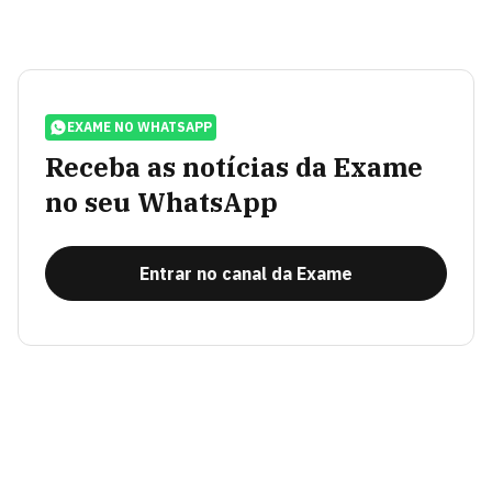
EXAME NO WHATSAPP
Receba as notícias da Exame
no seu WhatsApp
Entrar no canal da Exame