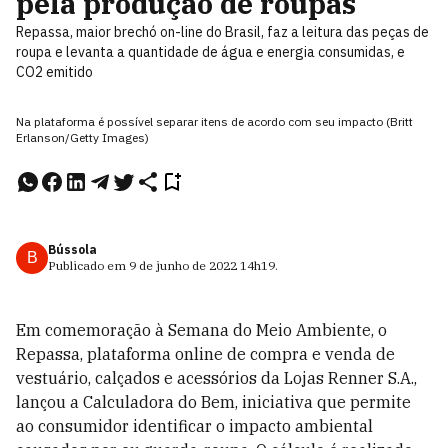
pela produção de roupas
Repassa, maior brechó on-line do Brasil, faz a leitura das peças de
roupa e levanta a quantidade de água e energia consumidas, e
CO2 emitido
Na plataforma é possível separar itens de acordo com seu impacto (Britt
Erlanson/Getty Images)
Bússola
B
Publicado em
9 de junho de 2022
14h19
.
Em comemoração à Semana do Meio Ambiente, o
Repassa, plataforma online de compra e venda de
vestuário, calçados e acessórios da Lojas Renner S.A.,
lançou a Calculadora do Bem, iniciativa que permite
ao consumidor identificar o impacto ambiental