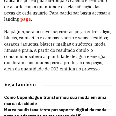
causados por eu guarda-roupa. O cálculo é realizado
de acordo com a quantidade e a classificação das
peças de cada usuário. Para participar basta acessar a
landing
page
.
Na página, será possível separar as peças entre calças,
blusas, camisetas e camisas; shorts e saias; vestidos;
casacos, jaquetas, blazers, malhas e suéteres; moda
fitness e praia. A partir do resultado obtido, o
consumidor saberá a quantidade de água e energia
que foram consumidas para a produção das peças,
além da quantidade de CO2 emitida no processo.
Veja também
Como Copenhague transformou sua moda em uma
marca da cidade
Marca paulistana testa passaporte digital da moda