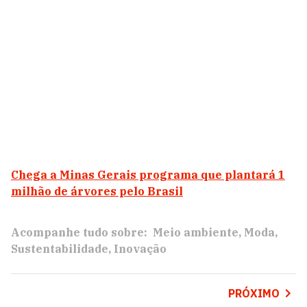
Chega a Minas Gerais programa que plantará 1
milhão de árvores pelo Brasil
Acompanhe tudo sobre:
Meio ambiente
Moda
Sustentabilidade
Inovação
PRÓXIMO