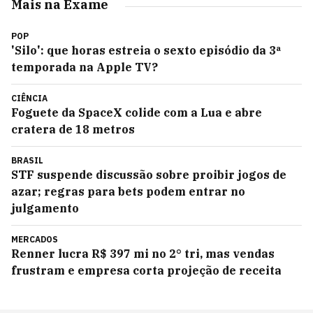
Mais na Exame
POP
'Silo': que horas estreia o sexto episódio da 3ª
temporada na Apple TV?
CIÊNCIA
Foguete da SpaceX colide com a Lua e abre
cratera de 18 metros
BRASIL
STF suspende discussão sobre proibir jogos de
azar; regras para bets podem entrar no
julgamento
MERCADOS
Renner lucra R$ 397 mi no 2° tri, mas vendas
frustram e empresa corta projeção de receita