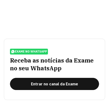
EXAME NO WHATSAPP
Receba as notícias da Exame
no seu WhatsApp
Entrar no canal da Exame