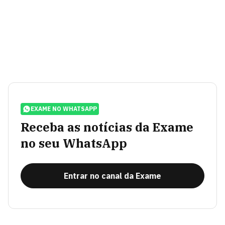
EXAME NO WHATSAPP
Receba as notícias da Exame
no seu WhatsApp
Entrar no canal da Exame