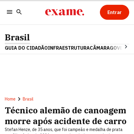
Entrar
Brasil
GUIA DO CIDADÃO
INFRAESTRUTURA
CÂMARA
GOVERNO 
Home
Brasil
Técnico alemão de canoagem
morre após acidente de carro
Stefan Henze, de 35 anos, que foi campeão e medalha de prata