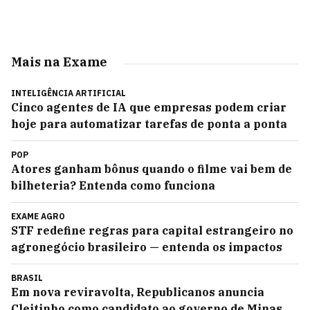
Mais na Exame
INTELIGÊNCIA ARTIFICIAL
Cinco agentes de IA que empresas podem criar
hoje para automatizar tarefas de ponta a ponta
POP
Atores ganham bônus quando o filme vai bem de
bilheteria? Entenda como funciona
EXAME AGRO
STF redefine regras para capital estrangeiro no
agronegócio brasileiro — entenda os impactos
BRASIL
Em nova reviravolta, Republicanos anuncia
Cleitinho como candidato ao governo de Minas