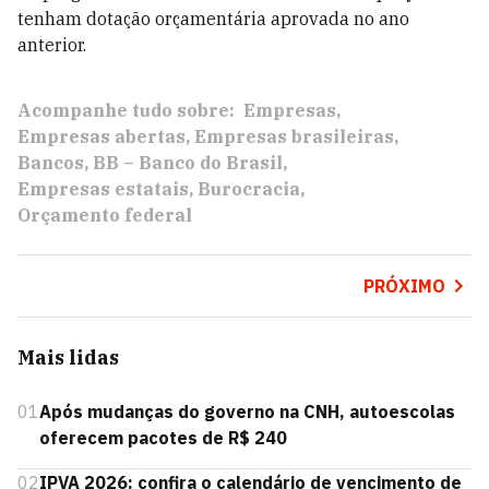
tenham dotação orçamentária aprovada no ano
anterior.
Acompanhe tudo sobre:
Empresas
Empresas abertas
Empresas brasileiras
Bancos
BB – Banco do Brasil
Empresas estatais
Burocracia
Orçamento federal
PRÓXIMO
Mais lidas
01
Após mudanças do governo na CNH, autoescolas
oferecem pacotes de R$ 240
02
IPVA 2026: confira o calendário de vencimento de