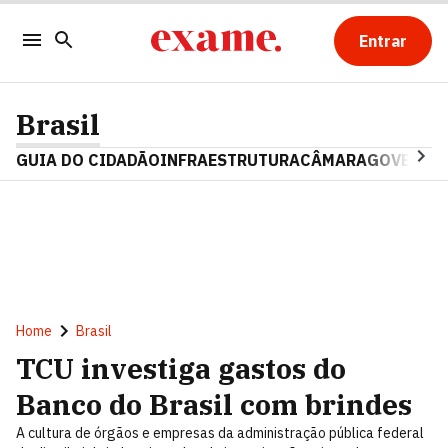
Entrar
Brasil
GUIA DO CIDADÃO
INFRAESTRUTURA
CÂMARA
GOVERNO 
Home
Brasil
TCU investiga gastos do
Banco do Brasil com brindes
A cultura de órgãos e empresas da administração pública federal