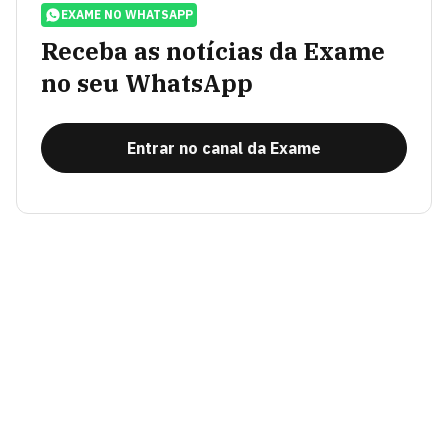
EXAME NO WHATSAPP
Receba as notícias da Exame
no seu WhatsApp
Entrar no canal da Exame