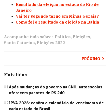
Resultado da eleição no estado do Rio de
Janeiro
Vai ter segundo turno em Minas Gerais?
Como foi o resultado da eleição na Bahia
Acompanhe tudo sobre:
Política
Eleições
Santa Catarina
Eleições 2022
PRÓXIMO
Mais lidas
01
Após mudanças do governo na CNH, autoescolas
oferecem pacotes de R$ 240
02
IPVA 2026: confira o calendário de vencimento de
cada estado do Brasil