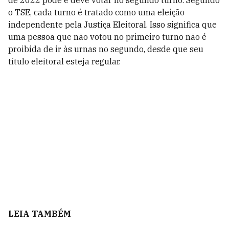
de 2022 pode e deve votar no segundo turno. Segundo
o TSE, cada turno é tratado como uma eleição
independente pela Justiça Eleitoral. Isso significa que
uma pessoa que não votou no primeiro turno não é
proibida de ir às urnas no segundo, desde que seu
título eleitoral esteja regular.
LEIA TAMBÉM