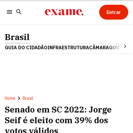
Entrar
Brasil
GUIA DO CIDADÃO
INFRAESTRUTURA
CÂMARA
GOVERNO 
Home
Brasil
Senado em SC 2022: Jorge
Seif é eleito com 39% dos
votos válidos