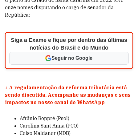
O pleito no
estado de Santa Catarina em 2022 teve
onze nomes disputando o cargo de senador da
República:
Siga a Exame e fique por dentro das últimas
notícias do Brasil e do Mundo
Seguir no Google
+
A regulamentação da reforma tributária está
sendo discutida. Acompanhe as mudanças e seus
impactos no nosso canal do WhatsApp
Afrânio Boppré (Psol)
Carolina Sant Anna (PCO)
Celso Maldaner (MDB)