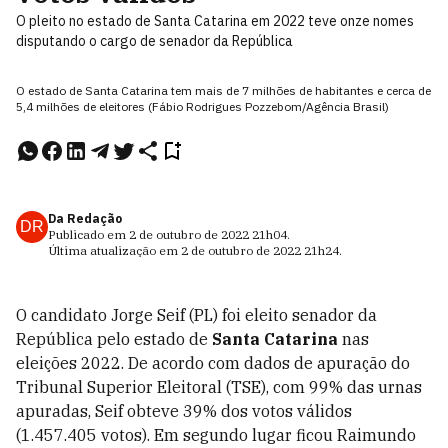
O pleito no estado de Santa Catarina em 2022 teve onze nomes
disputando o cargo de senador da República
O estado de Santa Catarina tem mais de 7 milhões de habitantes e cerca de
5,4 milhões de eleitores (Fábio Rodrigues Pozzebom/Agência Brasil)
Da Redação
DR
Publicado em
2 de outubro de 2022
21h04
.
Última atualização em
2 de outubro de 2022
21h24
.
O candidato Jorge Seif (PL) foi eleito senador da
República pelo estado de
Santa Catarina
nas
eleições 2022. De acordo com dados de apuração do
Tribunal Superior Eleitoral (TSE), com 99% das urnas
apuradas, Seif obteve 39% dos votos válidos
(1.457.405 votos). Em segundo lugar ficou Raimundo