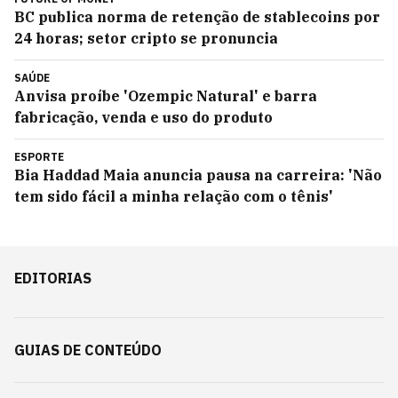
BC publica norma de retenção de stablecoins por
24 horas; setor cripto se pronuncia
SAÚDE
Anvisa proíbe 'Ozempic Natural' e barra
fabricação, venda e uso do produto
ESPORTE
Bia Haddad Maia anuncia pausa na carreira: 'Não
tem sido fácil a minha relação com o tênis'
EDITORIAS
GUIAS DE CONTEÚDO