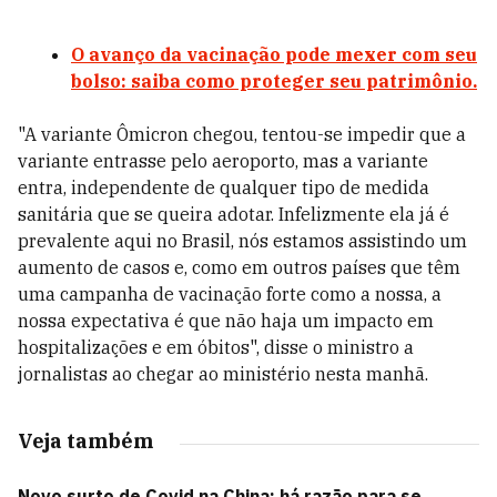
O avanço da vacinação pode mexer com seu
bolso: saiba como proteger seu patrimônio.
"A variante Ômicron chegou, tentou-se impedir que a
variante entrasse pelo aeroporto, mas a variante
entra, independente de qualquer tipo de medida
sanitária que se queira adotar. Infelizmente ela já é
prevalente aqui no Brasil, nós estamos assistindo um
aumento de casos e, como em outros países que têm
uma campanha de vacinação forte como a nossa, a
nossa expectativa é que não haja um impacto em
hospitalizações e em óbitos", disse o ministro a
jornalistas ao chegar ao ministério nesta manhã.
Veja também
Novo surto de Covid na China: há razão para se