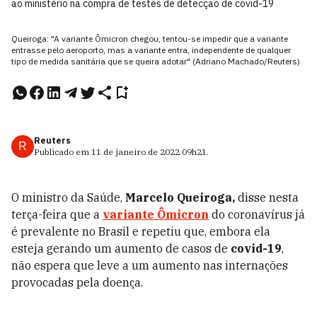
ao ministério na compra de testes de detecção de covid-19
Queiroga: "A variante Ômicron chegou, tentou-se impedir que a variante
entrasse pelo aeroporto, mas a variante entra, independente de qualquer
tipo de medida sanitária que se queira adotar" (Adriano Machado/Reuters)
Reuters
R
Publicado em
11 de janeiro de 2022
09h21
.
O ministro da Saúde,
Marcelo Queiroga,
disse nesta
terça-feira que a
variante Ômicron
do coronavírus já
é prevalente no Brasil e repetiu que, embora ela
esteja gerando um aumento de casos de
covid-19
,
não espera que leve a um aumento nas internações
provocadas pela doença.