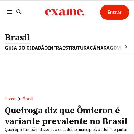
Entrar
Brasil
GUIA DO CIDADÃO
INFRAESTRUTURA
CÂMARA
GOVERNO 
Home
Brasil
Queiroga diz que Ômicron é
variante prevalente no Brasil
Queiroga também disse que estados e municípios podem se juntar