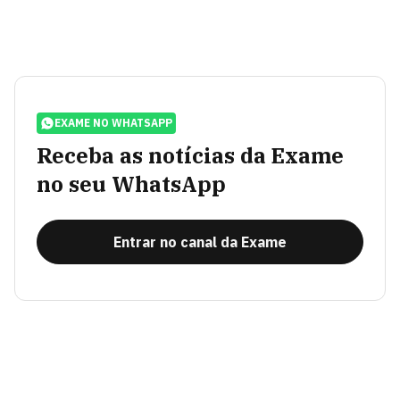
EXAME NO WHATSAPP
Receba as notícias da Exame
no seu WhatsApp
Entrar no canal da Exame