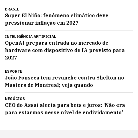
BRASIL
Super El Niño: fenômeno climático deve
pressionar inflação em 2027
INTELIGÊNCIA ARTIFICIAL
OpenAI prepara entrada no mercado de
hardware com dispositivo de IA previsto para
2027
ESPORTE
João Fonseca tem revanche contra Shelton no
Masters de Montreal; veja quando
NEGÓCIOS
CEO do Assaí alerta para bets e juros: ‘Não era
para estarmos nesse nível de endividamento’