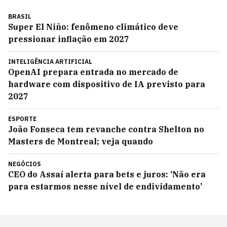
BRASIL
Super El Niño: fenômeno climático deve
pressionar inflação em 2027
INTELIGÊNCIA ARTIFICIAL
OpenAI prepara entrada no mercado de
hardware com dispositivo de IA previsto para
2027
ESPORTE
João Fonseca tem revanche contra Shelton no
Masters de Montreal; veja quando
NEGÓCIOS
CEO do Assaí alerta para bets e juros: ‘Não era
para estarmos nesse nível de endividamento’