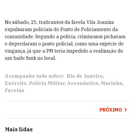
No sábado, 25, traficantes da favela Vila Joaniza
expulsaram policiais do Posto de Policiamento da
comunidade. Segundo a polícia, criminosos picharam
e depredaram o posto policial, como uma espécie de
vingança, já que a PM teria impedido a realização de
um baile funk no local.
Acompanhe tudo sobre:
Rio de Janeiro
Exército
Polícia Militar
Aeronáutica
Marinha
Favelas
PRÓXIMO
Mais lidas