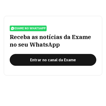
EXAME NO WHATSAPP
Receba as notícias da Exame
no seu WhatsApp
Entrar no canal da Exame