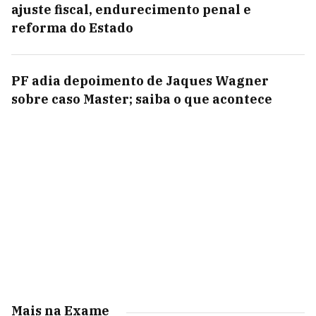
ajuste fiscal, endurecimento penal e
reforma do Estado
PF adia depoimento de Jaques Wagner
sobre caso Master; saiba o que acontece
Mais na Exame