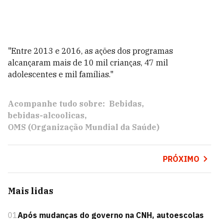
"Entre 2013 e 2016, as ações dos programas
alcançaram mais de 10 mil crianças, 47 mil
adolescentes e mil famílias."
Acompanhe tudo sobre:
Bebidas
bebidas-alcoolicas
OMS (Organização Mundial da Saúde)
PRÓXIMO
Mais lidas
01
Após mudanças do governo na CNH, autoescolas