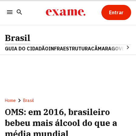
Entrar
Brasil
GUIA DO CIDADÃO
INFRAESTRUTURA
CÂMARA
GOVERNO 
Home
Brasil
OMS: em 2016, brasileiro
bebeu mais álcool do que a
média mundial