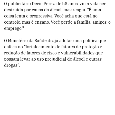
O publicitário Décio Perez, de 58 anos, viu a vida ser
destruída por causa do álcool, mas reagiu. "É uma
coisa lenta e progressiva. Você acha que está no
controle, mas é engano. Você perde a família, amigos, o
emprego."
O Ministério da Saúde diz já adotar uma política que
enfoca no "fortalecimento de fatores de proteção e
redução de fatores de risco e vulnerabilidades que
possam levar ao uso prejudicial de álcool e outras
drogas".