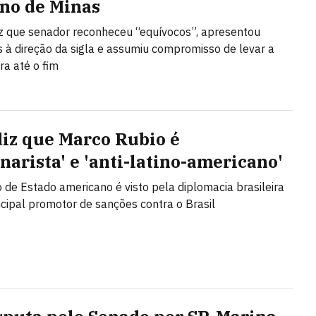
no de Minas
iz que senador reconheceu “equívocos”, apresentou
 à direção da sigla e assumiu compromisso de levar a
ra até o fim
diz que Marco Rubio é
narista' e 'anti-latino-americano'
o de Estado americano é visto pela diplomacia brasileira
cipal promotor de sanções contra o Brasil