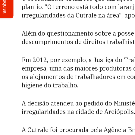
Pesquisa
plantio. “O terreno está todo com laranj
irregularidades da Cutrale na área”, ap
Além do questionamento sobre a posse
descumprimentos de direitos trabalhista
Em 2012, por exemplo, a Justiça do Tr
empresa, uma das maiores produtoras d
os alojamentos de trabalhadores em c
higiene do trabalho.
A decisão atendeu ao pedido do Ministé
irregularidades na cidade de Areiópolis
A Cutrale foi procurada pela Agência Br