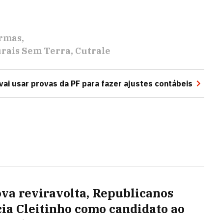
rmas
rais Sem Terra
Cutrale
vai usar provas da PF para fazer ajustes contábeis
va reviravolta, Republicanos
ia Cleitinho como candidato ao