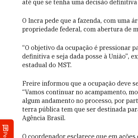
até que se tenha uma decisão definitiva
O Incra pede que a fazenda, com uma ár
propriedade federal, com abertura de m
“O objetivo da ocupação é pressionar p
definitiva e seja dada posse à União”, 
estadual do MST.
Freire informou que a ocupação deve se
“Vamos continuar no acampamento, mob
algum andamento no processo, por parte 
terra pública tem que ser destinada par
Agência Brasil.
O coordenador esclarece que em ações c