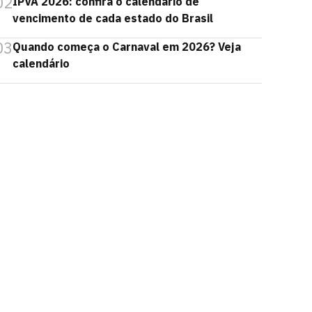
02
IPVA 2026: confira o calendário de
vencimento de cada estado do Brasil
03
Quando começa o Carnaval em 2026? Veja
calendário