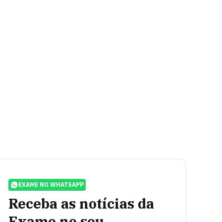
EXAME NO WHATSAPP
Receba as notícias da
Exame no seu