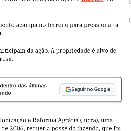
mento acampa no terreno para pressionar a
a.
rticipam da ação. A propriedade é alvo de
resa.
 dentro das últimas
Seguir no Google
Mundo
lonização e Reforma Agrária (Incra), uma
 de 2006, requer a posse da fazenda, que foi