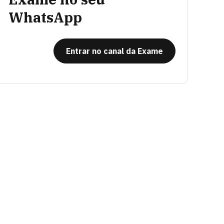
WhatsApp
Entrar no canal da Exame