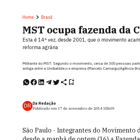
Home
Brasil
MST ocupa fazenda da C
Esta é 14ª vez, desde 2001, que o movimento acamp
reforma agrária
Militante do MST: Segundo o movimento, cerca de 300 pessoas partic
antiga entre a Uni&atilde;o e empresa (Marcelo Camargo/Agência Bra
Da Redação
DR
Publicado em
17 de novembro de 2014
15h09
.
São Paulo - Integrantes do Movimento 
desde a manhã de ontem (16) a Fazend