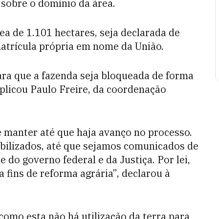
 sobre o domínio da área.
ea de 1.101 hectares, seja declarada de
atrícula própria em nome da União.
ara que a fazenda seja bloqueada de forma
explicou Paulo Freire, da coordenação
 manter até que haja avanço no processo.
ilizados, até que sejamos comunicados de
do governo federal e da Justiça. Por lei,
a fins de reforma agrária”, declarou à
omo esta não há utilização da terra para