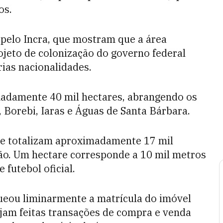
os.
 pelo Incra, que mostram que a área
ojeto de colonização do governo federal
rias nacionalidades.
adamente 40 mil hectares, abrangendo os
 Borebi, Iaras e Águas de Santa Bárbara.
que totalizam aproximadamente 17 mil
ão. Um hectare corresponde a 10 mil metros
futebol oficial.
ueou liminarmente a matrícula do imóvel
jam feitas transações de compra e venda