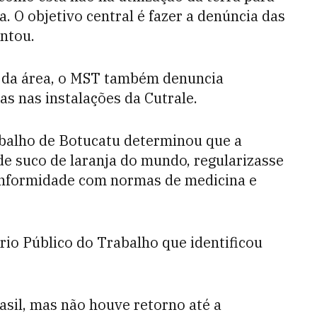
a. O objetivo central é fazer a denúncia das
ontou.
 da área, o MST também denuncia
s nas instalações da Cutrale.
abalho de Botucatu determinou que a
e suco de laranja do mundo, regularizasse
onformidade com normas de medicina e
rio Público do Trabalho que identificou
.
asil, mas não houve retorno até a