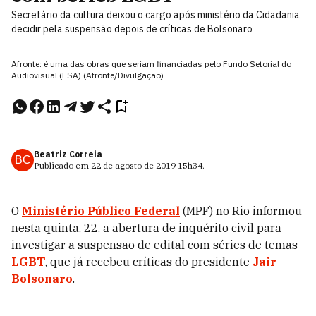
Secretário da cultura deixou o cargo após ministério da Cidadania
decidir pela suspensão depois de críticas de Bolsonaro
Afronte: é uma das obras que seriam financiadas pelo Fundo Setorial do
Audiovisual (FSA) (Afronte/Divulgação)
Beatriz Correia
BC
Publicado em
22 de agosto de 2019
15h34
.
O
Ministério Público Federal
(MPF) no Rio informou
nesta quinta, 22, a abertura de inquérito civil para
investigar a suspensão de edital com séries de temas
LGBT
, que já recebeu críticas do presidente
Jair
Bolsonaro
.