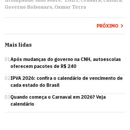
Acompanhe tudo sobre:
LGBT
Censura
Cultura
Governo Bolsonaro
Osmar Terra
PRÓXIMO
Mais lidas
01
Após mudanças do governo na CNH, autoescolas
oferecem pacotes de R$ 240
02
IPVA 2026: confira o calendário de vencimento de
cada estado do Brasil
03
Quando começa o Carnaval em 2026? Veja
calendário