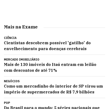
Mais na Exame
CIÊNCIA
Cientistas descobrem possível 'gatilho' do
envelhecimento para doenças cerebrais
MERCADO IMOBILIÁRIO
Mais de 130 imóveis do Itaú entram em leilão
com descontos de até 71%
NEGÓCIOS
Como um mercadinho do interior de SP virou um
império de supermercados de R$ 7,9 bilhões
POP
Do Brasil para o mundo: 5 séries nacionais que