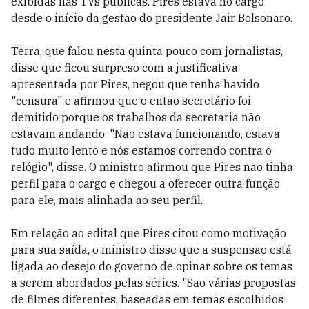
exibidas nas TVs públicas. Pires estava no cargo
desde o início da gestão do presidente Jair Bolsonaro.
Terra, que falou nesta quinta pouco com jornalistas,
disse que ficou surpreso com a justificativa
apresentada por Pires, negou que tenha havido
"censura" e afirmou que o então secretário foi
demitido porque os trabalhos da secretaria não
estavam andando. "Não estava funcionando, estava
tudo muito lento e nós estamos correndo contra o
relógio", disse. O ministro afirmou que Pires não tinha
perfil para o cargo e chegou a oferecer outra função
para ele, mais alinhada ao seu perfil.
Em relação ao edital que Pires citou como motivação
para sua saída, o ministro disse que a suspensão está
ligada ao desejo do governo de opinar sobre os temas
a serem abordados pelas séries. "São várias propostas
de filmes diferentes, baseadas em temas escolhidos