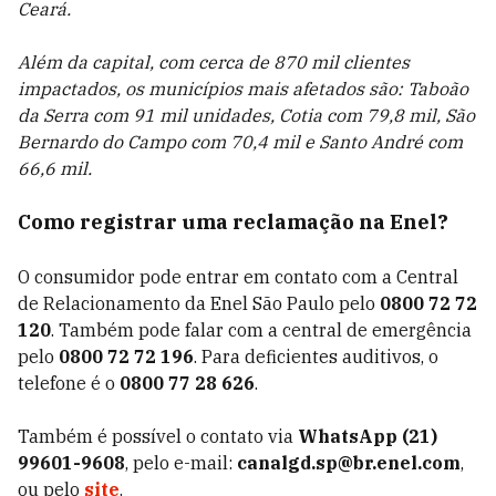
Ceará.
Além da capital, com cerca de 870 mil clientes
impactados, os municípios mais afetados são: Taboão
da Serra com 91 mil unidades, Cotia com 79,8 mil, São
Bernardo do Campo com 70,4 mil e Santo André com
66,6 mil.
Como registrar uma reclamação na Enel?
O consumidor pode entrar em contato com a Central
de Relacionamento da Enel São Paulo pelo
0800 72 72
120
. Também pode falar com a central de emergência
pelo
0800 72 72 196
. Para deficientes auditivos, o
telefone é o
0800 77 28 626
.
Também é possível o contato via
WhatsApp (21)
99601-9608
, pelo e-mail:
canalgd.sp@br.enel.com
,
ou pelo
site
.