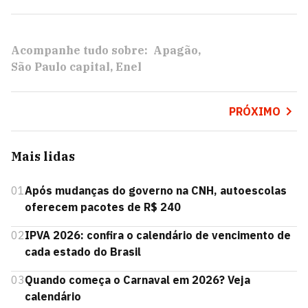
Acompanhe tudo sobre:
Apagão
São Paulo capital
Enel
PRÓXIMO
Mais lidas
01
Após mudanças do governo na CNH, autoescolas
oferecem pacotes de R$ 240
02
IPVA 2026: confira o calendário de vencimento de
cada estado do Brasil
03
Quando começa o Carnaval em 2026? Veja
calendário