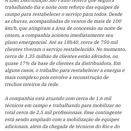
A Enel Distribuição São Paulo reitera que seguirá
trabalhando dia e noite com reforço das equipes de
campo para restabelecer o serviço para todos. Desde
as chuvas, acompanhadas de ventos de mais de 100
km/h, que atingiram a área de concessão na noite de
ontem, a companhia acionou imediatamente seu
plano emergencial. Até as 18h40, cerca de 750 mil
clientes tiveram o serviço restabelecido. No momento,
cerca de 1,35 milhão de clientes estão afetados, ou
quase 17% da base de clientes da distribuidora. Em
alguns casos, o trabalho para restabelecer a energia é
mais complexo pois envolve a reconstrução de
trechos inteiros da rede.
A companhia está atuando com cerca de 1,6 mil
técnicos em campo e trabalhando para mobilizar no
total cerca de 2,5 mil profissionais. Esse contingente
está sendo ampliado com a mobilização de equipes
adicionais, além da chegada de técnicos do Rio e do