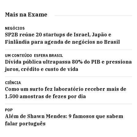
Mais na Exame
NEGÓCIOS
SP2B reúne 20 startups de Israel, Japão e
Finlândia para agenda de negócios no Brasil
UM CONTEÚDO
ESFERA BRASIL
Dívida pública ultrapassa 80% do PIB e pressiona
juros, crédito e custo de vida
CIÊNCIA
Como um surto fez laboratório receber mais de
1.500 amostras de fezes por dia
POP
Além de Shawn Mendes: 9 famosos que sabem
falar português