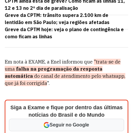
CPTM ainda está de greve? Como ficam as linhas 11,
12 e 13 no 2º dia de paralisação
Greve da CPTM: trânsito supera 2.100 km de
lentidão em São Paulo; veja regiões afetadas
Greve da CPTM hoje: veja o plano de contingência e
como ficam as linhas
Em nota à EXAME, a Enel informou que
"trata-se de
uma
falha na programação da resposta
automática
do canal de atendimento pelo whatsapp,
que já foi corrigida
".
Siga a Exame e fique por dentro das últimas
notícias do Brasil e do Mundo
Seguir no Google