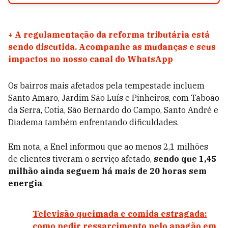
+
A regulamentação da reforma tributária está
sendo discutida. Acompanhe as mudanças e seus
impactos no nosso canal do WhatsApp
Os bairros mais afetados pela tempestade incluem
Santo Amaro, Jardim São Luís e Pinheiros, com Taboão
da Serra, Cotia, São Bernardo do Campo, Santo André e
Diadema também enfrentando dificuldades.
Em nota, a Enel informou que ao menos 2,1 milhões
de clientes tiveram o serviço afetado,
sendo que 1,45
milhão ainda seguem há mais de 20 horas sem
energia
.
Televisão queimada e comida estragada:
como pedir ressarcimento pelo apagão em