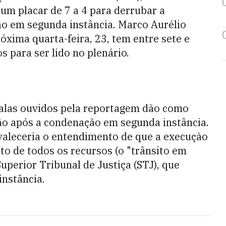
ê um placar de 7 a 4 para derrubar a
o em segunda instância. Marco Aurélio
róxima quarta-feira, 23, tem entre sete e
 para ser lido no plenário.
 alas ouvidos pela reportagem dão como
são após a condenação em segunda instância.
valeceria o entendimento de que a execução
o de todos os recursos (o "trânsito em
uperior Tribunal de Justiça (STJ), que
instância.