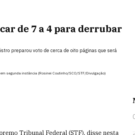
car de 7 a 4 para derrubar
istro preparou voto de cerca de oito páginas que será
são em segunda instância (Rosinei Coutinho/SCO/STF/Divulgação)
upremo Tribunal Federal (STF), disse nesta