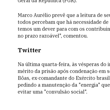
Geral da República (PGR).
Marco Aurélio prevê que a leitura de s
todos percebam que há necessidade de s
temos um dever para com os contribuint
no prazo razoável", comentou.
Twitter
Na última quarta-feira, às vésperas do 
mérito da prisão após condenação em se
Bôas, ex-comandante do Exército brasi
pedindo a manutenção da "energia" que 
evitar uma "convulsão social".