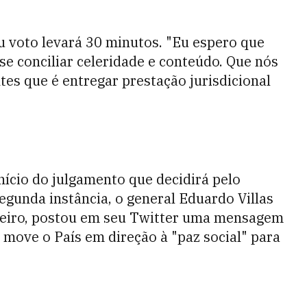
eu voto levará 30 minutos. "Eu espero que
e conciliar celeridade e conteúdo. Que nós
es que é entregar prestação jurisdicional
início do julgamento que decidirá pelo
gunda instância, o general Eduardo Villas
leiro, postou em seu Twitter uma mensagem
move o País em direção à "paz social" para