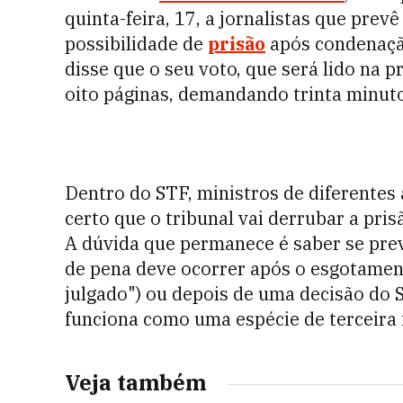
quinta-feira, 17, a jornalistas que prev
possibilidade de
prisão
após condenaçã
disse que o seu voto, que será lido na p
oito páginas, demandando trinta minutos
Dentro do STF, ministros de diferentes
certo que o tribunal vai derrubar a pri
A dúvida que permanece é saber se pre
de pena deve ocorrer após o esgotament
julgado") ou depois de uma decisão do S
funciona como uma espécie de terceira 
Veja também