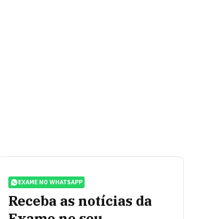
EXAME NO WHATSAPP
Receba as notícias da
Exame no seu