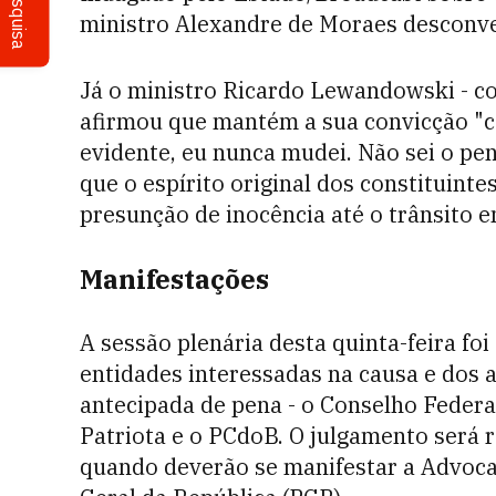
Pesquisa
ministro Alexandre de Moraes desconve
Já o ministro Ricardo Lewandowski - co
afirmou que mantém a sua convicção "
evidente, eu nunca mudei. Não sei o p
que o espírito original dos constituinte
presunção de inocência até o trânsito e
Manifestações
A sessão plenária desta quinta-feira fo
entidades interessadas na causa e dos 
antecipada de pena - o Conselho Feder
Patriota e o PCdoB. O julgamento será
quando deverão se manifestar a Advocac