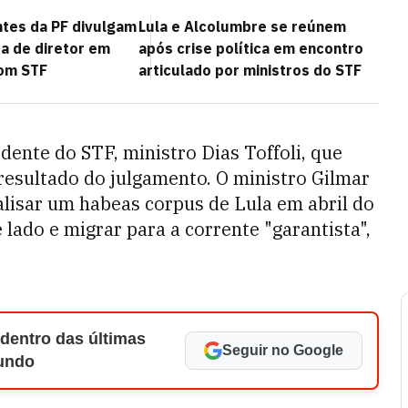
tes da PF divulgam
Lula e Alcolumbre se reúnem
a de diretor em
após crise política em encontro
com STF
articulado por ministros do STF
idente do STF, ministro Dias Toffoli, que
 resultado do julgamento. O ministro Gilmar
lisar um habeas corpus de Lula em abril do
 lado e migrar para a corrente "garantista",
 dentro das últimas
Seguir no Google
Mundo