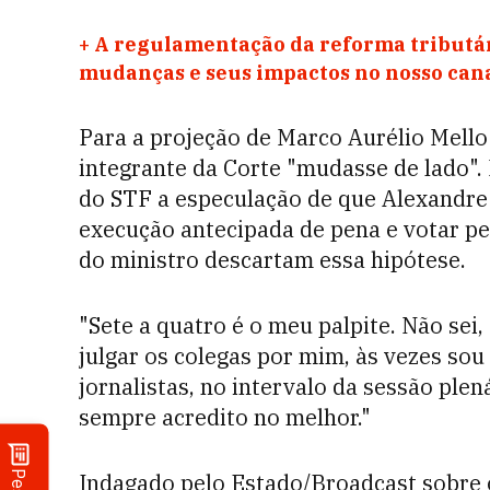
+
A regulamentação da reforma tributár
mudanças e seus impactos no nosso ca
Para a projeção de Marco Aurélio Mello
integrante da Corte "mudasse de lado". 
do STF a especulação de que Alexandre
execução antecipada de pena e votar pel
do ministro descartam essa hipótese.
"Sete a quatro é o meu palpite. Não se
julgar os colegas por mim, às vezes sou
jornalistas, no intervalo da sessão ple
sempre acredito no melhor."
Indagado pelo Estado/Broadcast sobre 