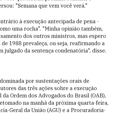
rsou: "Semana que vem você verá."
ntrário à execução antecipada de pena -
como uma rocha". "Minha opinião também,
ensamento dos outros ministros, mas espero
s de 1988 prevaleça, ou seja, reafirmando a
m julgado da sentença condenatória", disse.
i dominada por sustentações orais de
autores das três ações sobre a execução
al da Ordem dos Advogados do Brasil (OAB),
 retomado na manhã da próxima quarta-feira,
ia-Geral da União (AGU) e a Procuradoria-