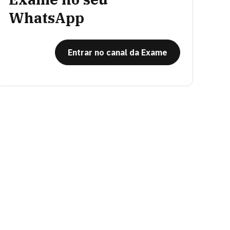
WhatsApp
Entrar no canal da Exame