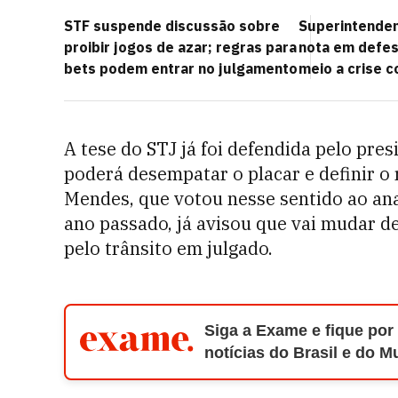
STF suspende discussão sobre
Superintenden
proibir jogos de azar; regras para
nota em defes
bets podem entrar no julgamento
meio a crise 
A tese do STJ já foi defendida pelo pres
poderá desempatar o placar e definir o
Mendes, que votou nesse sentido ao ana
ano passado, já avisou que vai mudar de
pelo trânsito em julgado.
Siga a Exame e fique por
notícias do Brasil e do 