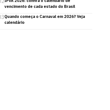
02
IPVA 2026: confira o calendário de
vencimento de cada estado do Brasil
03
Quando começa o Carnaval em 2026? Veja
calendário