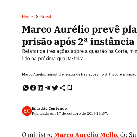
Home
Brasil
Marco Aurélio prevê pla
prisão após 2ª instância
Relator de três ações sobre a questão na Corte, min
lido na próxima quarta-feira
Marco Aurélio: ministro é relator de três ações no STF sobre a pri
Estadão Conteúdo
EC
Publicado em
17 de outubro de 2019
18h57
.
O ministro
Marco Aurélio Mello
, do S