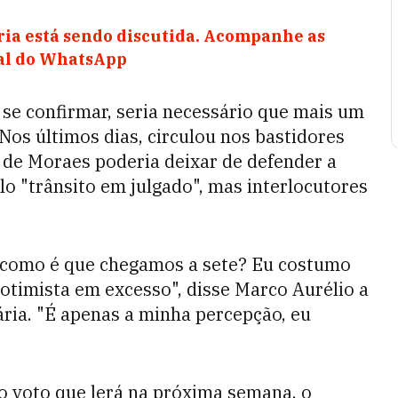
ia está sendo discutida. Acompanhe as
nal do WhatsApp
 se confirmar, seria necessário que mais um
Nos últimos dias, circulou nos bastidores
 de Moraes poderia deixar de defender a
o "trânsito em julgado", mas interlocutores
i, como é que chegamos a sete? Eu costumo
 otimista em excesso", disse Marco Aurélio a
nária. "É apenas a minha percepção, eu
o voto que lerá na próxima semana, o