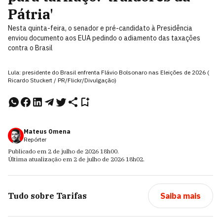
Pátria'
Nesta quinta-feira, o senador e pré-candidato à Presidência
enviou documento aos EUA pedindo o adiamento das taxações
contra o Brasil
Lula: presidente do Brasil enfrenta Flávio Bolsonaro nas Eleições de 2026 (
Ricardo Stuckert / PR/Flickr/Divulgação)
Mateus Omena
Repórter
Publicado em
2 de julho de 2026
18h00
.
Última atualização em
2 de julho de 2026
18h02
.
Tudo sobre
Tarifas
Saiba mais