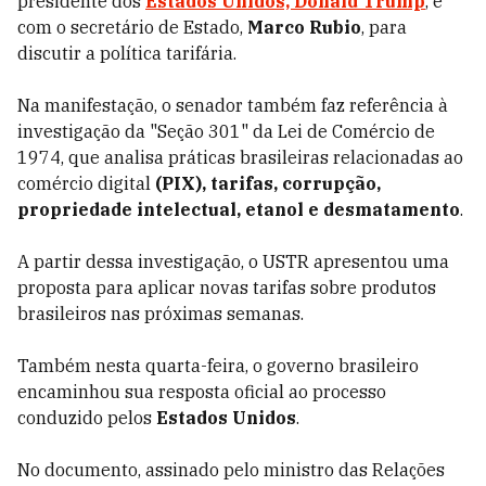
presidente dos
Estados Unidos, Donald Trump
, e
com o secretário de Estado,
Marco Rubio
, para
discutir a política tarifária.
Na manifestação, o senador também faz referência à
investigação da "Seção 301" da Lei de Comércio de
1974, que analisa práticas brasileiras relacionadas ao
comércio digital
(PIX), tarifas, corrupção,
propriedade intelectual, etanol e desmatamento
.
A partir dessa investigação, o USTR apresentou uma
proposta para aplicar novas tarifas sobre produtos
brasileiros nas próximas semanas.
Também nesta quarta-feira, o governo brasileiro
encaminhou sua resposta oficial ao processo
conduzido pelos
Estados Unidos
.
No documento, assinado pelo ministro das Relações