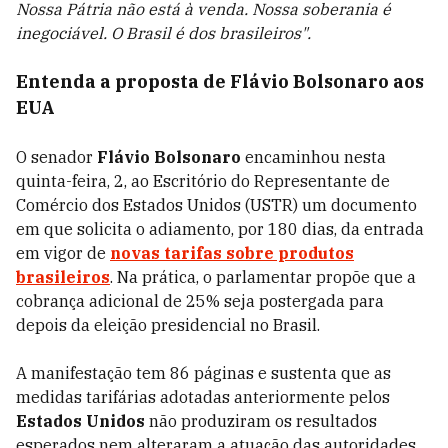
Nossa Pátria não está à venda. Nossa soberania é
inegociável. O Brasil é dos brasileiros".
Entenda a proposta de Flávio Bolsonaro aos
EUA
O senador
Flávio Bolsonaro
encaminhou nesta
quinta-feira, 2, ao Escritório do Representante de
Comércio dos Estados Unidos (USTR) um documento
em que solicita o adiamento, por 180 dias, da entrada
em vigor de
novas tarifas sobre produtos
brasileiros
. Na prática, o parlamentar propõe que a
cobrança adicional de 25% seja postergada para
depois da eleição presidencial no Brasil.
A manifestação tem 86 páginas e sustenta que as
medidas tarifárias adotadas anteriormente pelos
Estados Unidos
não produziram os resultados
esperados nem alteraram a atuação das autoridades