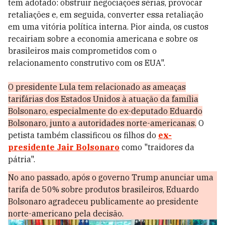
tem adotado: obstruir negociações sérias, provocar
retaliações e, em seguida, converter essa retaliação
em uma vitória política interna. Pior ainda, os custos
recairiam sobre a economia americana e sobre os
brasileiros mais comprometidos com o
relacionamento construtivo com os EUA".
O presidente Lula tem relacionado as ameaças
tarifárias dos Estados Unidos à atuação da família
Bolsonaro, especialmente do ex-deputado Eduardo
Bolsonaro, junto a autoridades norte-americanas.
O
petista também classificou os filhos do
ex-
presidente Jair Bolsonaro
como "traidores da
pátria".
No ano passado, após o governo Trump anunciar uma
tarifa de 50% sobre produtos brasileiros, Eduardo
Bolsonaro agradeceu publicamente ao presidente
norte-americano pela decisão.