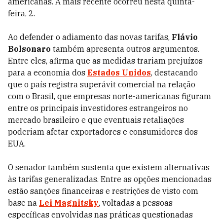
americanas. A mais recente ocorreu nesta quinta-
feira, 2.
Ao defender o adiamento das novas tarifas,
Flávio
Bolsonaro
também apresenta outros argumentos.
Entre eles, afirma que as medidas trariam prejuízos
para a economia dos
Estados Unidos
, destacando
que o país registra superávit comercial na relação
com o Brasil, que empresas norte-americanas figuram
entre os principais investidores estrangeiros no
mercado brasileiro e que eventuais retaliações
poderiam afetar exportadores e consumidores dos
EUA.
O senador também sustenta que existem alternativas
às tarifas generalizadas. Entre as opções mencionadas
estão sanções financeiras e restrições de visto com
base na
Lei Magnitsky
, voltadas a pessoas
específicas envolvidas nas práticas questionadas