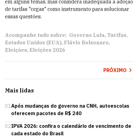
em alguns temas, mas considera inadequada a adoção
de tarifas "cegas" como instrumento para solucionar
essas questões.
Acompanhe tudo sobre:
Governo Lula
Tarifas
Estados Unidos (EUA)
Flávio Bolsonaro
Eleições
Eleições 2026
PRÓXIMO
Mais lidas
01
Após mudanças do governo na CNH, autoescolas
oferecem pacotes de R$ 240
02
IPVA 2026: confira o calendário de vencimento de
cada estado do Brasil