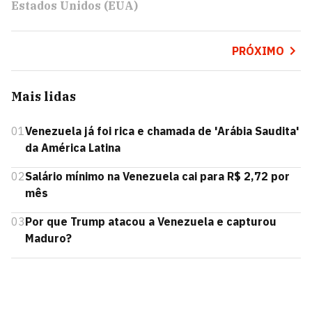
Estados Unidos (EUA)
PRÓXIMO
Mais lidas
01
Venezuela já foi rica e chamada de 'Arábia Saudita'
da América Latina
02
Salário mínimo na Venezuela cai para R$ 2,72 por
mês
03
Por que Trump atacou a Venezuela e capturou
Maduro?