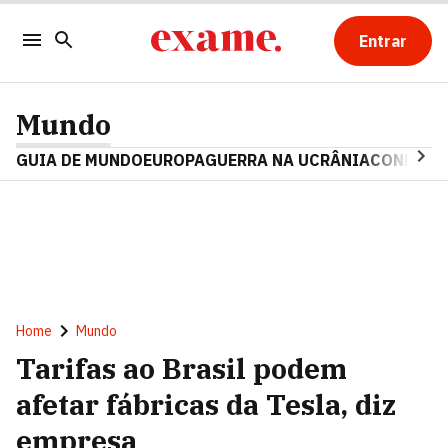
Entrar
Mundo
GUIA DE MUNDO
EUROPA
GUERRA NA UCRÂNIA
CONFLITO
Home
Mundo
Tarifas ao Brasil podem
afetar fábricas da Tesla, diz
empresa