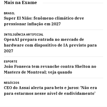
Mais na Exame
BRASIL
Super El Niño: fenômeno climático deve
pressionar inflação em 2027
INTELIGÊNCIA ARTIFICIAL
OpenAI prepara entrada no mercado de
hardware com dispositivo de IA previsto para
2027
ESPORTE
João Fonseca tem revanche contra Shelton no
Masters de Montreal; veja quando
NEGÓCIOS
CEO do Assaí alerta para bets e juros: ‘Não era
para estarmos nesse nível de endividamento’