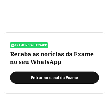
EXAME NO WHATSAPP
Receba as notícias da Exame
no seu WhatsApp
Entrar no canal da Exame