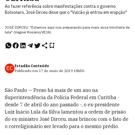
Ao fazer referência sobre manifestações contra o governo
Bolsonaro, José Dirceu disse que o "Vulcão já entrou em erupção"
JOSÉ DIRCEU: "Estamos aqui nos preparando para mais essa trincheira de
luta" (Vagner Rosário/VEJA)
Estadão Conteúdo
EC
Publicado em
17 de maio de 2019
18h58
.
São Paulo — Preso há mais de um ano na
Superintendência da Polícia Federal em Curitiba -
desde 7 de abril do ano passado -, o ex-presidente
Luiz Inácio Lula da Silva lamentou a ordem de prisão
do ex-ministro José Dirceu, mas brincou com o fato de
o correligionário ser levado para o mesmo prédio.