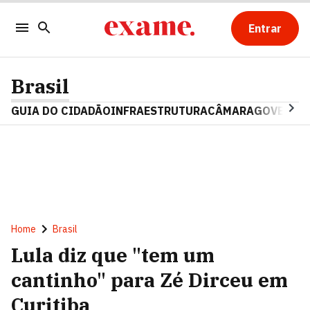
Entrar
Brasil
GUIA DO CIDADÃO
INFRAESTRUTURA
CÂMARA
GOVERNO 
Home
Brasil
Lula diz que "tem um
cantinho" para Zé Dirceu em
Curitiba