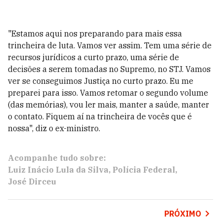
"Estamos aqui nos preparando para mais essa
trincheira de luta. Vamos ver assim. Tem uma série de
recursos jurídicos a curto prazo, uma série de
decisões a serem tomadas no Supremo, no STJ. Vamos
ver se conseguimos Justiça no curto prazo. Eu me
preparei para isso. Vamos retomar o segundo volume
(das memórias), vou ler mais, manter a saúde, manter
o contato. Fiquem aí na trincheira de vocês que é
nossa", diz o ex-ministro.
Acompanhe tudo sobre:
Luiz Inácio Lula da Silva
Polícia Federal
José Dirceu
PRÓXIMO