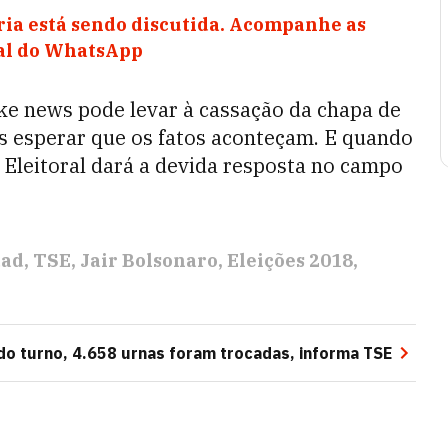
ia está sendo discutida. Acompanhe as
nal do WhatsApp
ke news pode levar à cassação da chapa de
s esperar que os fatos aconteçam. E quando
 Eleitoral dará a devida resposta no campo
dad
TSE
Jair Bolsonaro
Eleições 2018
o turno, 4.658 urnas foram trocadas, informa TSE