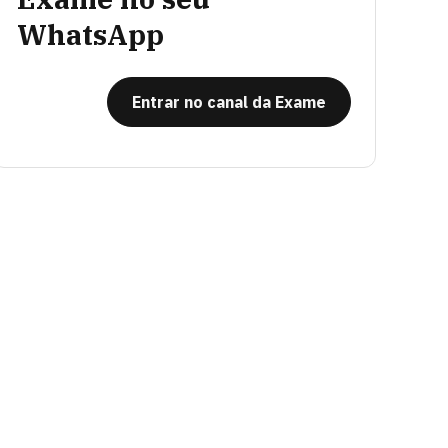
WhatsApp
Entrar no canal da Exame