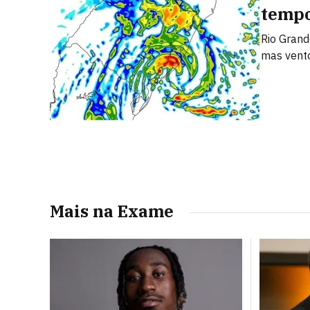
tempo
Rio Grand
mas vento
Mais na Exame