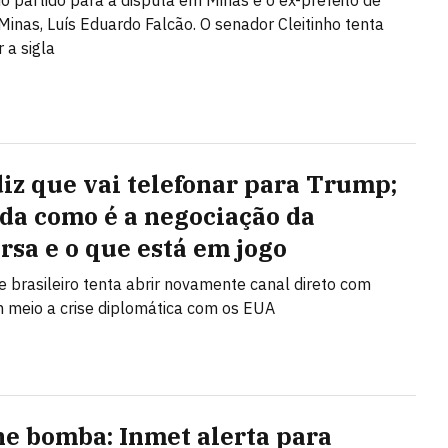
o partido para a disputa em Minas é o ex-prefeito de
Minas, Luís Eduardo Falcão. O senador Cleitinho tenta
 a sigla
diz que vai telefonar para Trump;
da como é a negociação da
rsa e o que está em jogo
e brasileiro tenta abrir novamente canal direto com
meio a crise diplomática com os EUA
ne bomba: Inmet alerta para