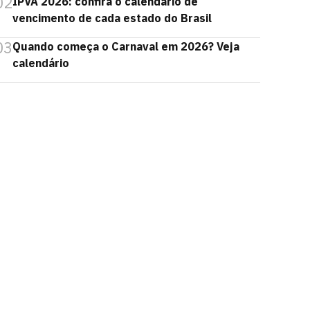
02
IPVA 2026: confira o calendário de
vencimento de cada estado do Brasil
03
Quando começa o Carnaval em 2026? Veja
calendário