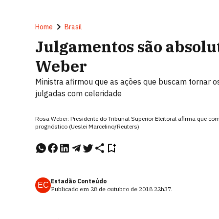
Home
Brasil
Julgamentos são absolut
Weber
Ministra afirmou que as ações que buscam tornar o
julgadas com celeridade
Rosa Weber: Presidente do Tribunal Superior Eleitoral afirma que 
prognóstico (Ueslei Marcelino/Reuters)
Estadão Conteúdo
EC
Publicado em
28 de outubro de 2018
22h37
.