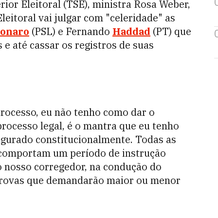
rior Eleitoral (TSE), ministra Rosa Weber,
leitoral vai julgar com "celeridade" as
sonaro
(PSL) e Fernando
Haddad
(PT) que
 e até cassar os registros de suas
rocesso, eu não tenho como dar o
rocesso legal, é o mantra que eu tenho
segurado constitucionalmente. Todas as
al comportam um período de instrução
 o nosso corregedor, na condução do
s provas que demandarão maior ou menor