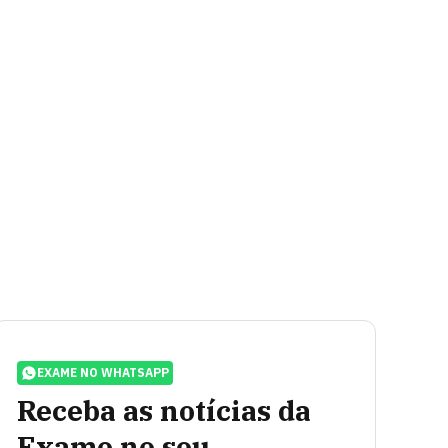
EXAME NO WHATSAPP
Receba as notícias da
Exame no seu