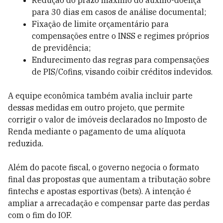
Redução do prazo máximo do auxílio-doença
para 30 dias em casos de análise documental;
Fixação de limite orçamentário para
compensações entre o INSS e regimes próprios
de previdência;
Endurecimento das regras para compensações
de PIS/Cofins, visando coibir créditos indevidos.
A equipe econômica também avalia incluir parte
dessas medidas em outro projeto, que permite
corrigir o valor de imóveis declarados no Imposto de
Renda mediante o pagamento de uma alíquota
reduzida.
Além do pacote fiscal, o governo negocia o formato
final das propostas que aumentam a tributação sobre
fintechs e apostas esportivas (bets). A intenção é
ampliar a arrecadação e compensar parte das perdas
com o fim do IOF.