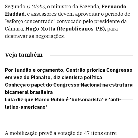
Segundo
O Globo
, o ministro da Fazenda,
Fernando
Haddad,
e assessores devem aproveitar o período de
“esforço concentrado” convocado pelo presidente da
Câmara,
Hugo Motta (Republicanos-PB),
para
destravar as negociações.
Veja também
Por fundão e orçamento, Centrão prioriza Congresso
em vez do Planalto, diz cientista política
Conheça o papel do Congresso Nacional na estrutura
bicameral brasileira
Lula diz que Marco Rubio é 'bolsonarista' e 'anti-
latino-americano'
A mobilização prevê a votação de 47 itens entre