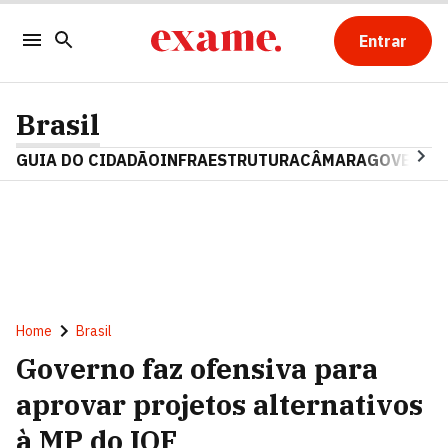
Entrar
Brasil
GUIA DO CIDADÃO
INFRAESTRUTURA
CÂMARA
GOVERNO 
Home
Brasil
Governo faz ofensiva para
aprovar projetos alternativos
à MP do IOF