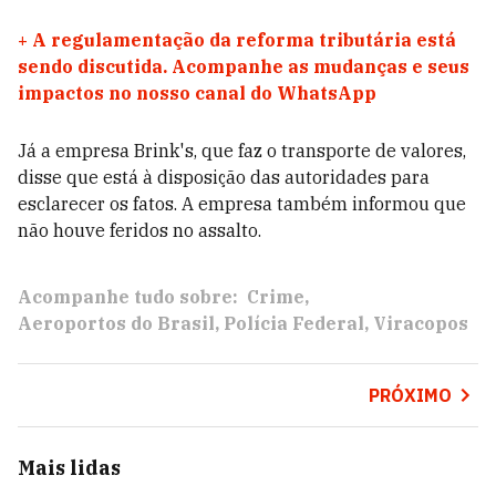
+
A regulamentação da reforma tributária está
sendo discutida. Acompanhe as mudanças e seus
impactos no nosso canal do WhatsApp
Já a empresa Brink's, que faz o transporte de valores,
disse que está à disposição das autoridades para
esclarecer os fatos. A empresa também informou que
não houve feridos no assalto.
Acompanhe tudo sobre:
Crime
Aeroportos do Brasil
Polícia Federal
Viracopos
PRÓXIMO
Mais lidas