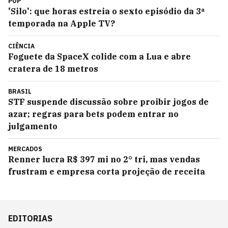
POP
'Silo': que horas estreia o sexto episódio da 3ª
temporada na Apple TV?
CIÊNCIA
Foguete da SpaceX colide com a Lua e abre
cratera de 18 metros
BRASIL
STF suspende discussão sobre proibir jogos de
azar; regras para bets podem entrar no
julgamento
MERCADOS
Renner lucra R$ 397 mi no 2° tri, mas vendas
frustram e empresa corta projeção de receita
EDITORIAS