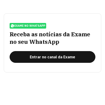
EXAME NO WHATSAPP
Receba as notícias da Exame
no seu WhatsApp
Entrar no canal da Exame