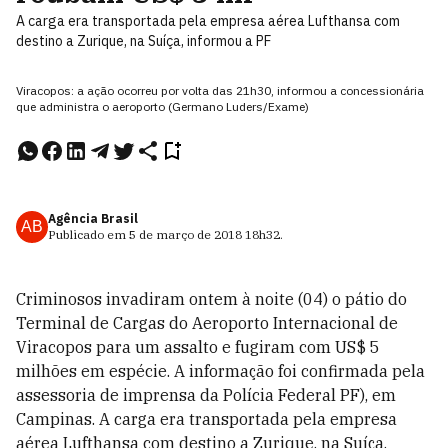
A carga era transportada pela empresa aérea Lufthansa com
destino a Zurique, na Suíça, informou a PF
Viracopos: a ação ocorreu por volta das 21h30, informou a concessionária
que administra o aeroporto (Germano Luders/Exame)
Agência Brasil
AB
Publicado em
5 de março de 2018
18h32
.
Criminosos invadiram ontem à noite (04) o pátio do
Terminal de Cargas do Aeroporto Internacional de
Viracopos para um assalto e fugiram com US$ 5
milhões em espécie. A informação foi confirmada pela
assessoria de imprensa da Polícia Federal PF), em
Campinas. A carga era transportada pela empresa
aérea Lufthansa com destino a Zurique, na Suíça,