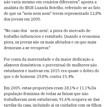
não varia mesmo em cenários diferentes", aponta a
analista do IBGE Luanda Botelho, referindo-se ao fato
de que os "nem nem nem" terem representado 12,8%
dos jovens em 2005.
"No caso dos `nem nem', a piora do mercado de
trabalho influenciou o resultado. Quando a economia
piora, os jovens são os mais afetados e os que mais
demoram a se recuperar."
Por conta da maternidade e da maior dedicação a
afazeres domésticos, o porcentual de mulheres não
estudantes e inativas em 2015 era quase o dobro do
que o de homens: 29,8%, contra 15,4%.
Em 2005, estas proporções eram 28,1% e 11,1%.Da
população feminina de todas as faixas que não
trabalhavam nem estudavam, 91,6% ocupava-se das
tarefas da casa, incluindo aí os cuidados com os filhos.