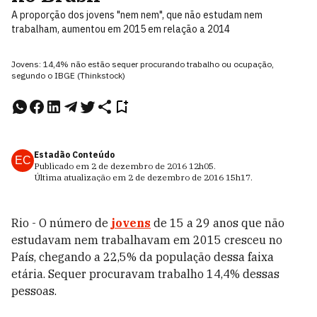
A proporção dos jovens "nem nem", que não estudam nem
trabalham, aumentou em 2015 em relação a 2014
Jovens: 14,4% não estão sequer procurando trabalho ou ocupação,
segundo o IBGE (Thinkstock)
Estadão Conteúdo
EC
Publicado em
2 de dezembro de 2016
12h05
.
Última atualização em
2 de dezembro de 2016
15h17
.
Rio - O número de
jovens
de 15 a 29 anos que não
estudavam nem trabalhavam em 2015 cresceu no
País, chegando a 22,5% da população dessa faixa
etária. Sequer procuravam trabalho 14,4% dessas
pessoas.