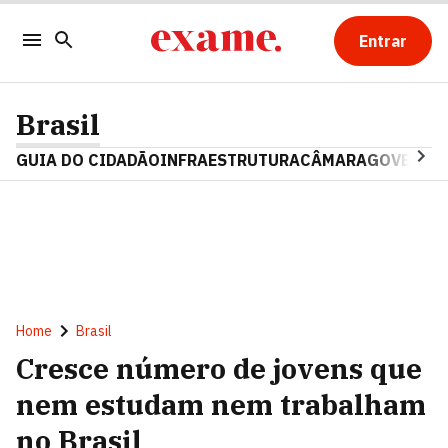
Entrar
Brasil
GUIA DO CIDADÃO
INFRAESTRUTURA
CÂMARA
GOVERNO 
Home
Brasil
Cresce número de jovens que
nem estudam nem trabalham
no Brasil