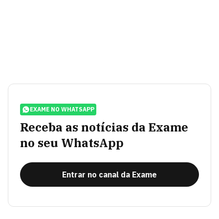
EXAME NO WHATSAPP
Receba as notícias da Exame
no seu WhatsApp
Entrar no canal da Exame