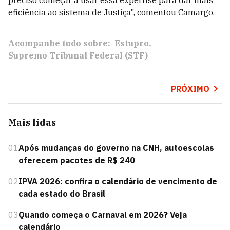
preciso começar a usar essa expertise para dar mais
eficiência ao sistema de Justiça", comentou Camargo.
Acompanhe tudo sobre:
Estupro
Supremo Tribunal Federal (STF)
PRÓXIMO
Mais lidas
01
Após mudanças do governo na CNH, autoescolas
oferecem pacotes de R$ 240
02
IPVA 2026: confira o calendário de vencimento de
cada estado do Brasil
03
Quando começa o Carnaval em 2026? Veja
calendário