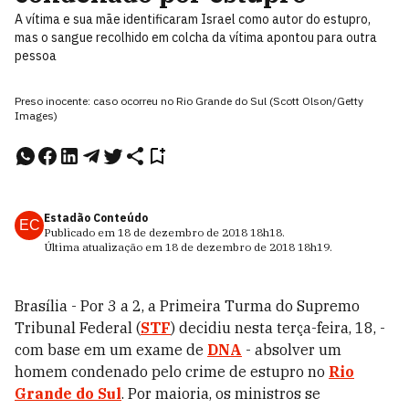
A vítima e sua mãe identificaram Israel como autor do estupro,
mas o sangue recolhido em colcha da vítima apontou para outra
pessoa
Preso inocente: caso ocorreu no Rio Grande do Sul (Scott Olson/Getty
Images)
Estadão Conteúdo
EC
Publicado em
18 de dezembro de 2018
18h18
.
Última atualização em
18 de dezembro de 2018
18h19
.
Brasília - Por 3 a 2, a Primeira Turma do Supremo
Tribunal Federal (
STF
) decidiu nesta terça-feira, 18, -
com base em um exame de
DNA
- absolver um
homem condenado pelo crime de estupro no
Rio
Grande do Sul
. Por maioria, os ministros se