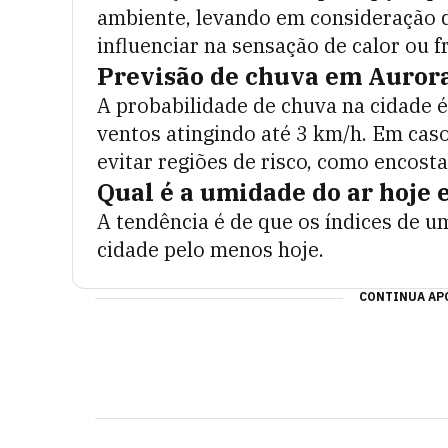
ambiente, levando em consideração 
influenciar na sensação de calor ou fr
Previsão de chuva em
Aurora
A probabilidade de chuva na cidade é
ventos atingindo até
3
km/h. Em caso
evitar regiões de risco, como encost
Qual é a umidade do ar hoje
A tendência é de que os índices de u
cidade pelo menos hoje.
CONTINUA APÓ