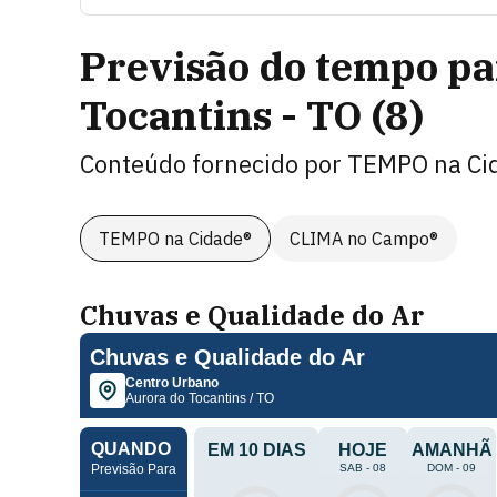
Previsão do tempo p
Tocantins - TO
(
8
)
Conteúdo fornecido por
TEMPO na Ci
TEMPO na Cidade®
CLIMA no Campo®
Chuvas e Qualidade do Ar