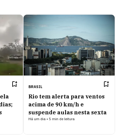
BRASIL
ela
Rio tem alerta para ventos
dias;
acima de 90 km/h e
s
suspende aulas nesta sexta
Há um dia • 5 min de leitura