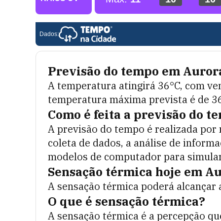
Previsão do tempo em
Aurora
A temperatura atingirá
36
°C, com ve
temperatura máxima prevista é de
3
Como é feita a previsão do t
A previsão do tempo é realizada por
coleta de dados, a análise de informa
modelos de computador para simular 
Sensação térmica hoje em
Au
A sensação térmica poderá alcançar 
O que é sensação térmica?
A sensação térmica é a percepção q