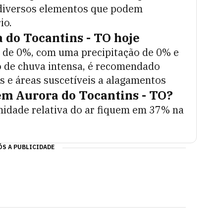
diversos elementos que podem
io.
 do Tocantins - TO
hoje
 de
0
%, com uma precipitação de
0
% e
 de chuva intensa, é recomendado
as e áreas suscetíveis a alagamentos
 em
Aurora do Tocantins - TO
?
midade relativa do ar fiquem em
37
% na
S A PUBLICIDADE