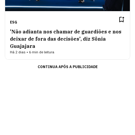
ESG
'Não adianta nos chamar de guardiões e nos
deixar de fora das decisões', diz Sônia
Guajajara
Há 2 dias • 6 min de leitura
CONTINUA APÓS A PUBLICIDADE