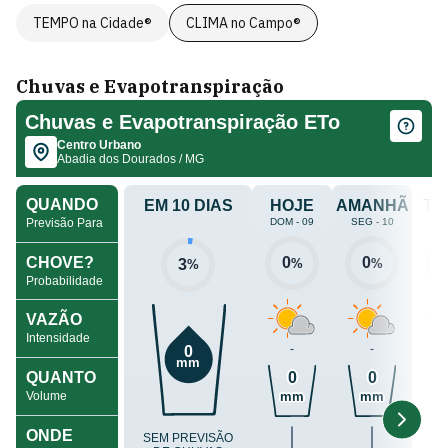
TEMPO na Cidade®
CLIMA no Campo®
Chuvas e Evapotranspiração