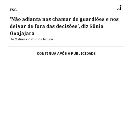
ESG
'Não adianta nos chamar de guardiões e nos
deixar de fora das decisões', diz Sônia
Guajajara
Há 2 dias • 6 min de leitura
CONTINUA APÓS A PUBLICIDADE