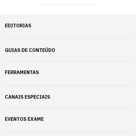
EDITORIAS
GUIAS DE CONTEÚDO
FERRAMENTAS
CANAIS ESPECIAIS
EVENTOS EXAME