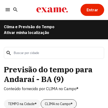
Entrar
Clima e Previsão do Tempo
Ativar minha localização
Previsão do tempo para
Andaraí - BA
(
9
)
Conteúdo fornecido por
CLIMA no Campo®
TEMPO na Cidade®
CLIMA no Campo®