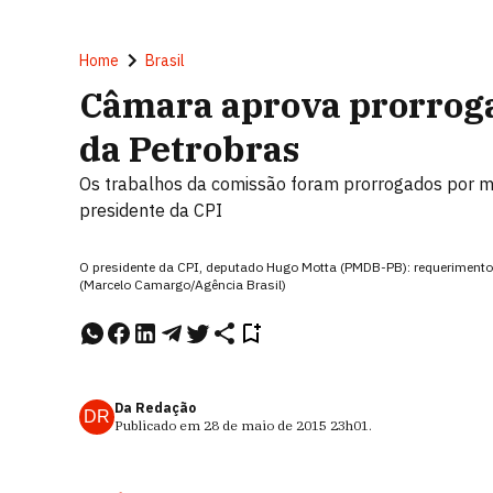
Home
Brasil
Câmara aprova prorroga
da Petrobras
Os trabalhos da comissão foram prorrogados por m
presidente da CPI
O presidente da CPI, deputado Hugo Motta (PMDB-PB): requerimento
(Marcelo Camargo/Agência Brasil)
Da Redação
DR
Publicado em
28 de maio de 2015
23h01
.