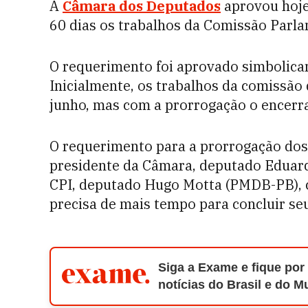
A
Câmara dos Deputados
aprovou hoje
60 dias os trabalhos da Comissão Parla
O requerimento foi aprovado simbolica
Inicialmente, os trabalhos da comissão
junho, mas com a prorrogação o encerra
O requerimento para a prorrogação dos 
presidente da Câmara, deputado Eduar
CPI, deputado Hugo Motta (PMDB-PB), c
precisa de mais tempo para concluir seu
Siga a Exame e fique por
notícias do Brasil e do 