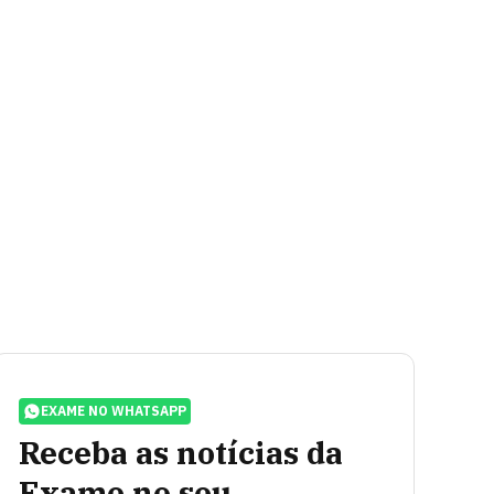
EXAME NO WHATSAPP
Receba as notícias da
Exame no seu