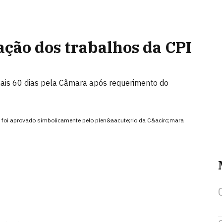
ção dos trabalhos da CPI
ais 60 dias pela Câmara após requerimento do
 foi aprovado simbolicamente pelo plen&aacute;rio da C&acirc;mara