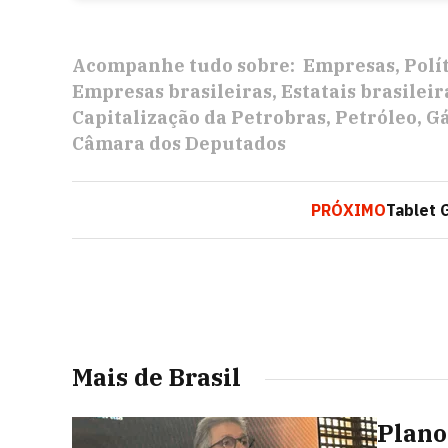
Acompanhe tudo sobre:
Empresas
Polí
Empresas brasileiras
Estatais brasileir
Capitalização da Petrobras
Petróleo
Gá
Câmara dos Deputados
PRÓXIMO
Tablet 
Mais de Brasil
Plano