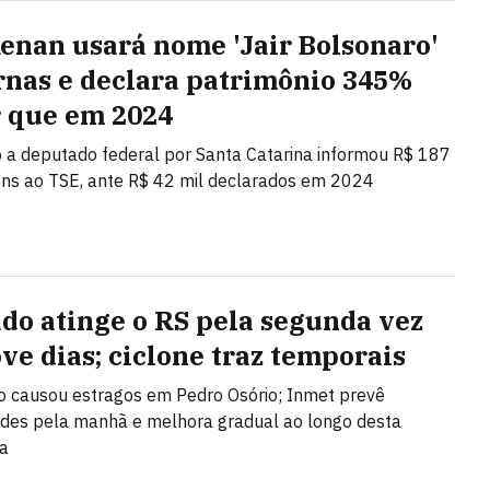
Renan usará nome 'Jair Bolsonaro'
rnas e declara patrimônio 345%
 que em 2024
 a deputado federal por Santa Catarina informou R$ 187
ns ao TSE, ante R$ 42 mil declarados em 2024
do atinge o RS pela segunda vez
ve dias; ciclone traz temporais
 causou estragos em Pedro Osório; Inmet prevê
des pela manhã e melhora gradual ao longo desta
ra