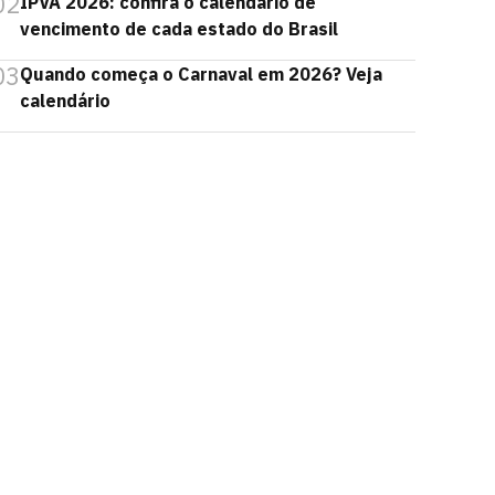
02
IPVA 2026: confira o calendário de
vencimento de cada estado do Brasil
03
Quando começa o Carnaval em 2026? Veja
calendário