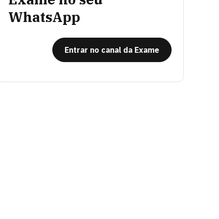
WhatsApp
Entrar no canal da Exame