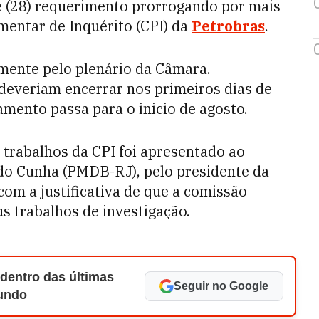
 (28) requerimento prorrogando por mais
mentar de Inquérito (CPI) da
Petrobras
.
mente pelo plenário da Câmara.
 deveriam encerrar nos primeiros dias de
mento passa para o inicio de agosto.
trabalhos da CPI foi apresentado ao
do Cunha (PMDB-RJ), pelo presidente da
om a justificativa de que a comissão
s trabalhos de investigação.
 dentro das últimas
Seguir no Google
Mundo