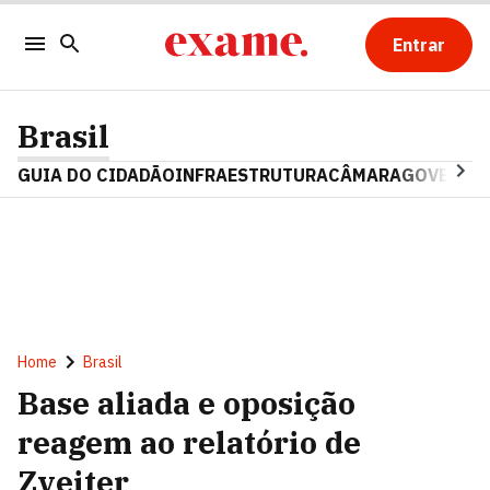
Entrar
Brasil
GUIA DO CIDADÃO
INFRAESTRUTURA
CÂMARA
GOVERNO 
Home
Brasil
Base aliada e oposição
reagem ao relatório de
Zveiter