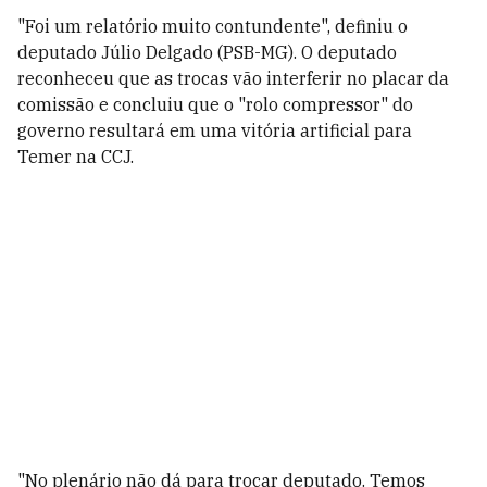
"Foi um relatório muito contundente", definiu o
deputado Júlio Delgado (PSB-MG). O deputado
reconheceu que as trocas vão interferir no placar da
comissão e concluiu que o "rolo compressor" do
governo resultará em uma vitória artificial para
Temer na CCJ.
"No plenário não dá para trocar deputado. Temos