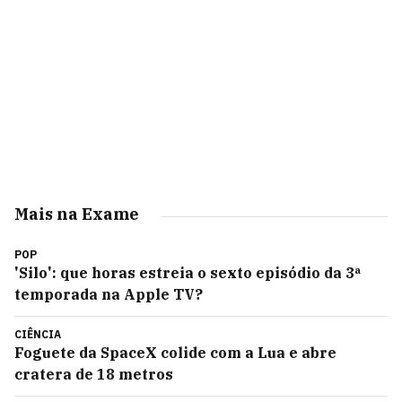
Mais na Exame
POP
'Silo': que horas estreia o sexto episódio da 3ª
temporada na Apple TV?
CIÊNCIA
Foguete da SpaceX colide com a Lua e abre
cratera de 18 metros