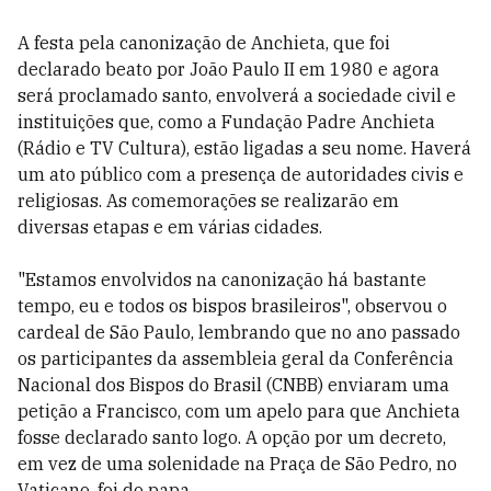
A festa pela canonização de Anchieta, que foi
declarado beato por João Paulo II em 1980 e agora
será proclamado santo, envolverá a sociedade civil e
instituições que, como a Fundação Padre Anchieta
(Rádio e TV Cultura), estão ligadas a seu nome. Haverá
um ato público com a presença de autoridades civis e
religiosas. As comemorações se realizarão em
diversas etapas e em várias cidades.
"Estamos envolvidos na canonização há bastante
tempo, eu e todos os bispos brasileiros", observou o
cardeal de São Paulo, lembrando que no ano passado
os participantes da assembleia geral da Conferência
Nacional dos Bispos do Brasil (CNBB) enviaram uma
petição a Francisco, com um apelo para que Anchieta
fosse declarado santo logo. A opção por um decreto,
em vez de uma solenidade na Praça de São Pedro, no
Vaticano, foi do papa.