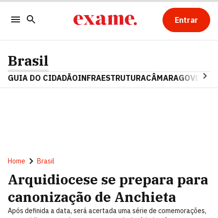
Entrar
Brasil
GUIA DO CIDADÃO
INFRAESTRUTURA
CÂMARA
GOVERNO 
Home
Brasil
Arquidiocese se prepara para
canonização de Anchieta
Após definida a data, será acertada uma série de comemorações,