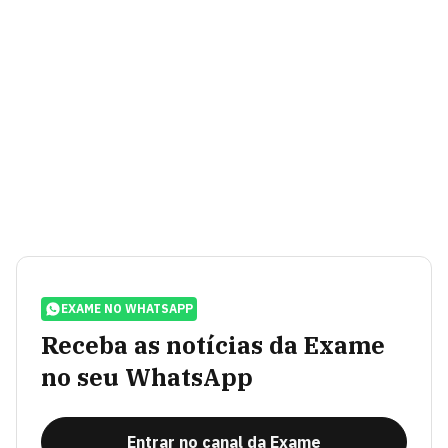
EXAME NO WHATSAPP
Receba as notícias da Exame
no seu WhatsApp
Entrar no canal da Exame