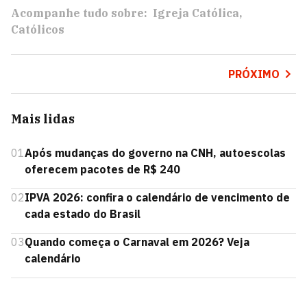
Acompanhe tudo sobre:
Igreja Católica
Católicos
PRÓXIMO
Mais lidas
01
Após mudanças do governo na CNH, autoescolas
oferecem pacotes de R$ 240
02
IPVA 2026: confira o calendário de vencimento de
cada estado do Brasil
03
Quando começa o Carnaval em 2026? Veja
calendário