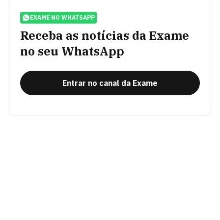
EXAME NO WHATSAPP
Receba as notícias da Exame
no seu WhatsApp
Entrar no canal da Exame