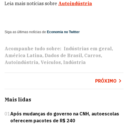
Leia mais notícias sobre
Autoindústria
Siga as últimas notícias de
Economia no Twitter
Acompanhe tudo sobre:
Indústrias em geral
América Latina
Dados de Brasil
Carros
Autoindústria
Veículos
Indústria
PRÓXIMO
Mais lidas
01
Após mudanças do governo na CNH, autoescolas
oferecem pacotes de R$ 240