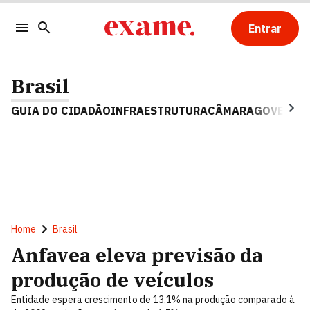
Entrar
Brasil
GUIA DO CIDADÃO
INFRAESTRUTURA
CÂMARA
GOVERNO 
Home
Brasil
Anfavea eleva previsão da
produção de veículos
Entidade espera crescimento de 13,1% na produção comparado à