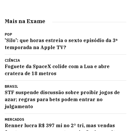
Mais na Exame
POP
'Silo': que horas estreia o sexto episódio da 3ª
temporada na Apple TV?
CIÊNCIA
Foguete da SpaceX colide com a Lua e abre
cratera de 18 metros
BRASIL
STF suspende discussão sobre proibir jogos de
azar; regras para bets podem entrar no
julgamento
MERCADOS
Renner lucra R$ 397 mi no 2° tri, mas vendas