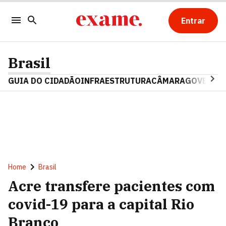
Entrar
Brasil
GUIA DO CIDADÃO
INFRAESTRUTURA
CÂMARA
GOVERNO 
Home
Brasil
Acre transfere pacientes com
covid-19 para a capital Rio
Branco