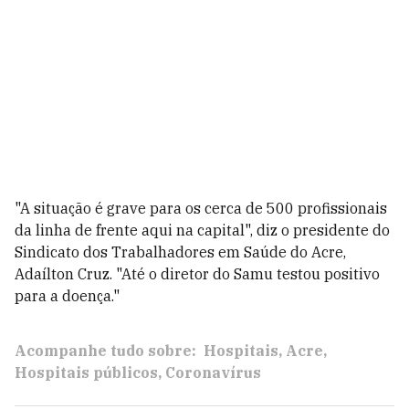
"A situação é grave para os cerca de 500 profissionais
da linha de frente aqui na capital", diz o presidente do
Sindicato dos Trabalhadores em Saúde do Acre,
Adaílton Cruz. "Até o diretor do Samu testou positivo
para a doença."
Acompanhe tudo sobre:
Hospitais
Acre
Hospitais públicos
Coronavírus