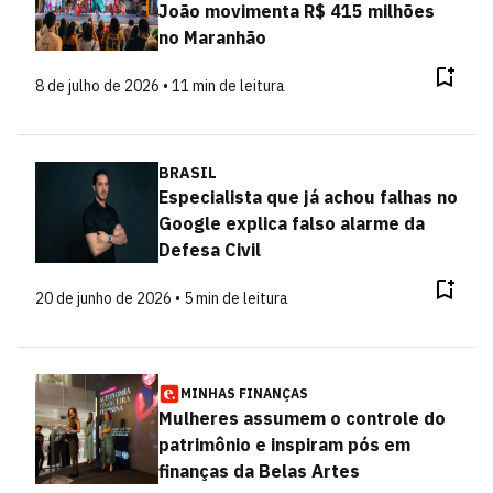
João movimenta R$ 415 milhões
no Maranhão
8 de julho de 2026 • 11 min de leitura
BRASIL
Especialista que já achou falhas no
Google explica falso alarme da
Defesa Civil
20 de junho de 2026 • 5 min de leitura
MINHAS FINANÇAS
Mulheres assumem o controle do
patrimônio e inspiram pós em
finanças da Belas Artes