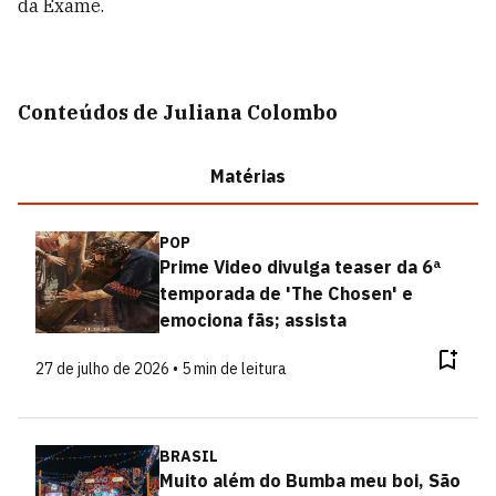
da Exame.
Conteúdos de Juliana Colombo
Matérias
POP
Prime Video divulga teaser da 6ª
temporada de 'The Chosen' e
emociona fãs; assista
27 de julho de 2026 • 5 min de leitura
BRASIL
Muito além do Bumba meu boi, São