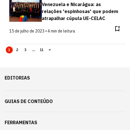
Venezuela e Nicarágua: as
relações 'espinhosas' que podem
atrapalhar cúpula UE-CELAC
15 de julho de 2023 • 4 min de leitura
1
2
3
...
11
>
EDITORIAS
GUIAS DE CONTEÚDO
FERRAMENTAS