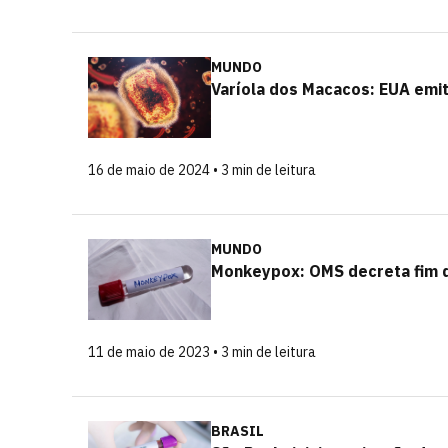
MUNDO
Varíola dos Macacos: EUA emit
16 de maio de 2024 • 3 min de leitura
MUNDO
Monkeypox: OMS decreta fim d
11 de maio de 2023 • 3 min de leitura
BRASIL