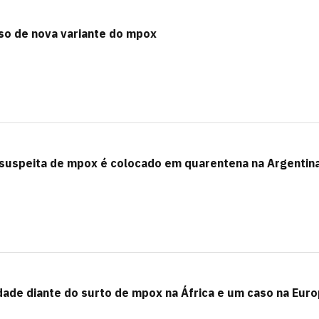
aso de nova variante do mpox
m suspeita de mpox é colocado em quarentena na Argentin
idade diante do surto de mpox na África e um caso na Eur