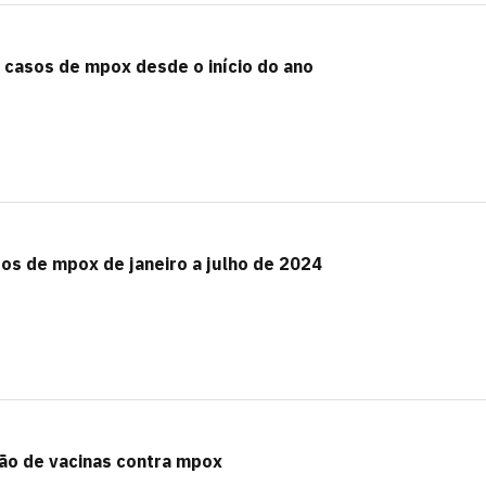
0 casos de mpox desde o início do ano
sos de mpox de janeiro a julho de 2024
o de vacinas contra mpox