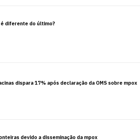
é diferente do último?
acinas dispara 17% após declaração da OMS sobre mpox
ronteiras devido a disseminação da mpox