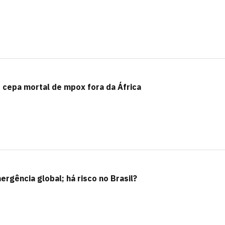
e cepa mortal de mpox fora da África
rgência global; há risco no Brasil?