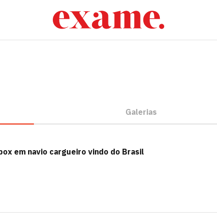
Galerias
ox em navio cargueiro vindo do Brasil