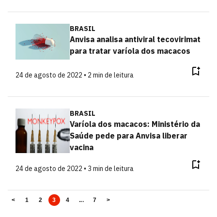
BRASIL
Anvisa analisa antiviral tecovirimat
para tratar varíola dos macacos
24 de agosto de 2022 • 2 min de leitura
BRASIL
Varíola dos macacos: Ministério da
Saúde pede para Anvisa liberar
vacina
24 de agosto de 2022 • 3 min de leitura
<
1
2
3
4
...
7
>