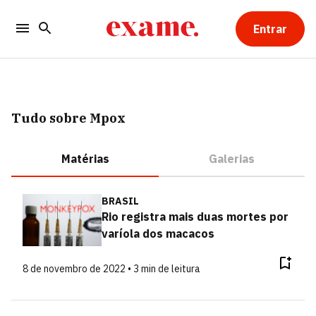
Entrar
Tudo sobre Mpox
Matérias
Galerias
BRASIL
Rio registra mais duas mortes por
varíola dos macacos
8 de novembro de 2022 • 3 min de leitura