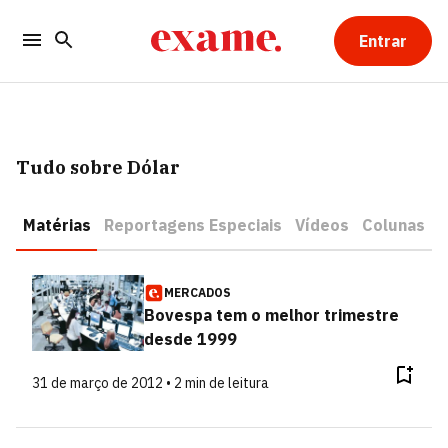
Entrar
Tudo sobre Dólar
Matérias
Reportagens Especiais
Vídeos
Colunas
MERCADOS
Bovespa tem o melhor trimestre
desde 1999
31 de março de 2012 • 2 min de leitura