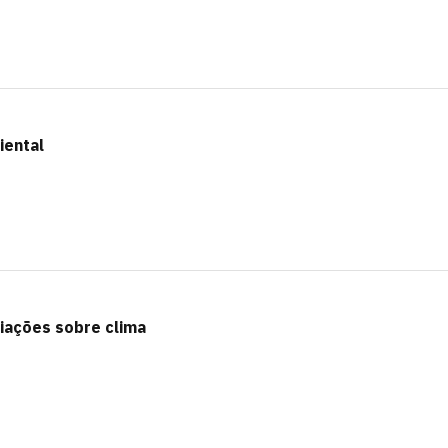
iental
iações sobre clima