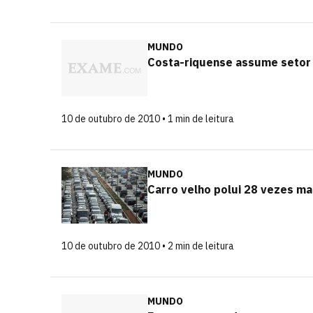
MUNDO
Costa-riquense assume setor 
10 de outubro de 2010 • 1 min de leitura
MUNDO
Carro velho polui 28 vezes ma
10 de outubro de 2010 • 2 min de leitura
MUNDO