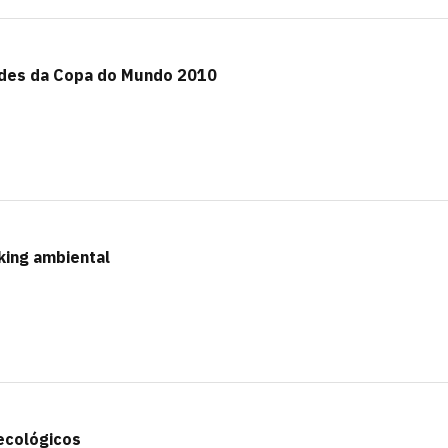
des da Copa do Mundo 2010
king ambiental
ecológicos