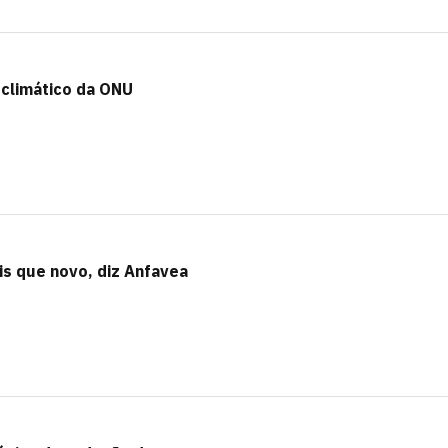
climático da ONU
is que novo, diz Anfavea