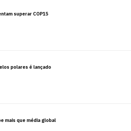
tentam superar COP15
elos polares é lançado
e mais que média global