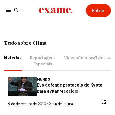
Entrar
Tudo sobre Clima
Matérias
Reportagens
Vídeos
Colunas
Galerias
Especiais
MUNDO
Evo defende protocolo de Kyoto
para evitar 'ecocídio'
9 de dezembro de 2010 • 2 min de leitura