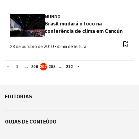
MUNDO
Brasil mudará o foco na
conferência de clima em Cancún
28 de outubro de 2010 • 4 min de leitura
<
1
...
206
207
208
...
212
>
EDITORIAS
GUIAS DE CONTEÚDO