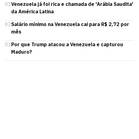
01
Venezuela já foi rica e chamada de 'Arábia Saudita'
da América Latina
02
Salário mínimo na Venezuela cai para R$ 2,72 por
mês
03
Por que Trump atacou a Venezuela e capturou
Maduro?