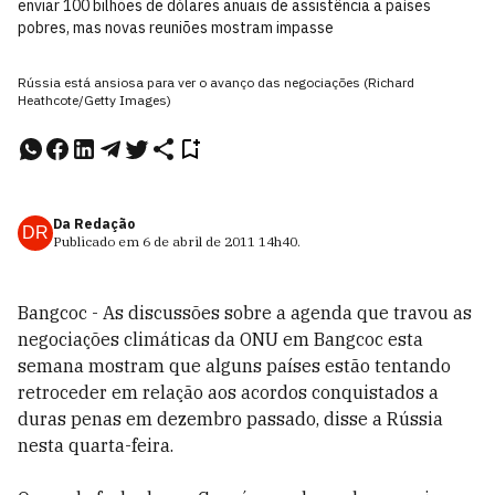
enviar 100 bilhões de dólares anuais de assistência a países
pobres, mas novas reuniões mostram impasse
Rússia está ansiosa para ver o avanço das negociações (Richard
Heathcote/Getty Images)
Da Redação
DR
Publicado em
6 de abril de 2011
14h40
.
Bangcoc - As discussões sobre a agenda que travou as
negociações climáticas da ONU em Bangcoc esta
semana mostram que alguns países estão tentando
retroceder em relação aos acordos conquistados a
duras penas em dezembro passado, disse a Rússia
nesta quarta-feira.