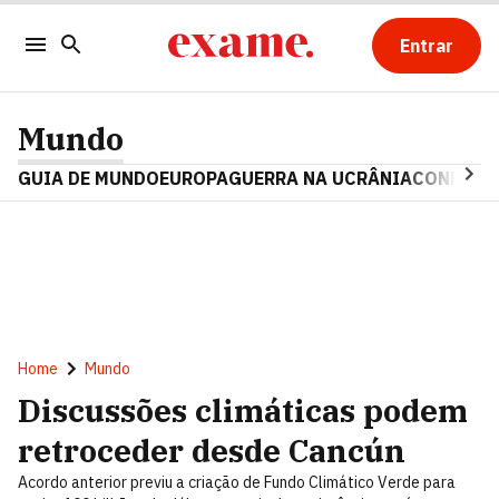
Entrar
Mundo
GUIA DE MUNDO
EUROPA
GUERRA NA UCRÂNIA
CONFLITO
Home
Mundo
Discussões climáticas podem
retroceder desde Cancún
Acordo anterior previu a criação de Fundo Climático Verde para