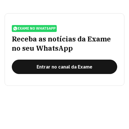
EXAME NO WHATSAPP
Receba as notícias da Exame
no seu WhatsApp
Entrar no canal da Exame