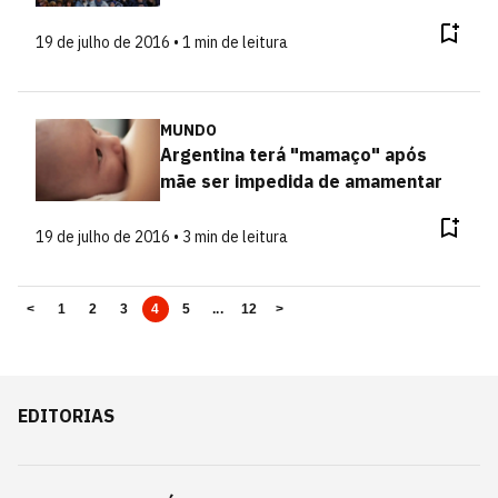
19 de julho de 2016 • 1 min de leitura
MUNDO
Argentina terá "mamaço" após
mãe ser impedida de amamentar
19 de julho de 2016 • 3 min de leitura
<
1
2
3
4
5
...
12
>
EDITORIAS