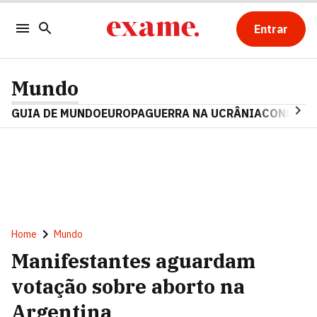
Entrar
Mundo
GUIA DE MUNDO
EUROPA
GUERRA NA UCRÂNIA
CONFLITO
Home
Mundo
Manifestantes aguardam
votação sobre aborto na
Argentina