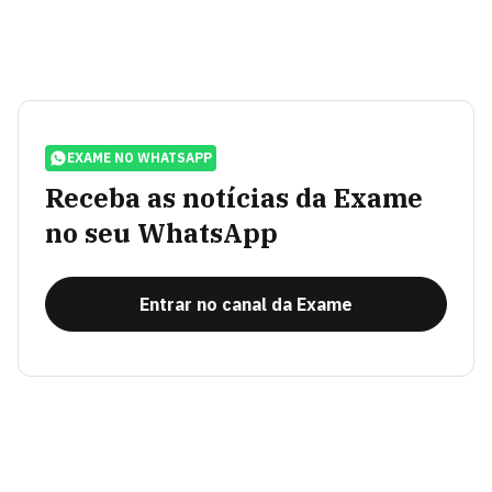
EXAME NO WHATSAPP
Receba as notícias da Exame
no seu WhatsApp
Entrar no canal da Exame