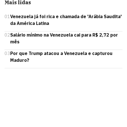
Mais lidas
01
Venezuela já foi rica e chamada de 'Arábia Saudita'
da América Latina
02
Salário mínimo na Venezuela cai para R$ 2,72 por
mês
03
Por que Trump atacou a Venezuela e capturou
Maduro?