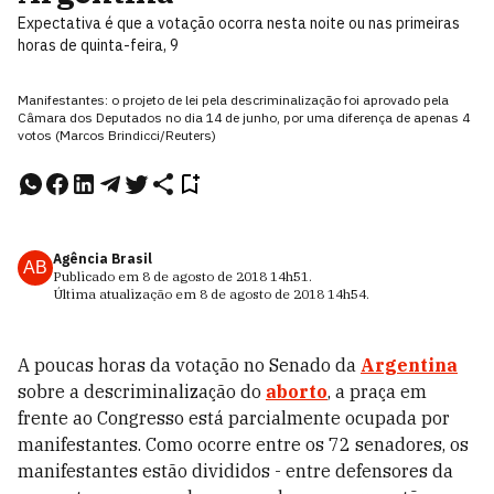
Expectativa é que a votação ocorra nesta noite ou nas primeiras
horas de quinta-feira, 9
Manifestantes: o projeto de lei pela descriminalização foi aprovado pela
Câmara dos Deputados no dia 14 de junho, por uma diferença de apenas 4
votos (Marcos Brindicci/Reuters)
Agência Brasil
AB
Publicado em
8 de agosto de 2018
14h51
.
Última atualização em
8 de agosto de 2018
14h54
.
A poucas horas da votação no Senado da
Argentina
sobre a descriminalização do
aborto
, a praça em
frente ao Congresso está parcialmente ocupada por
manifestantes. Como ocorre entre os 72 senadores, os
manifestantes estão divididos - entre defensores da