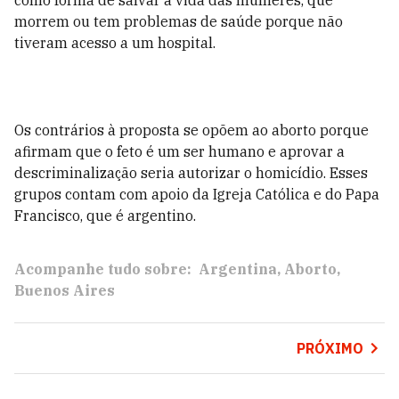
como forma de salvar a vida das mulheres, que
morrem ou tem problemas de saúde porque não
tiveram acesso a um hospital.
Os contrários à proposta se opõem ao aborto porque
afirmam que o feto é um ser humano e aprovar a
descriminalização seria autorizar o homicídio. Esses
grupos contam com apoio da Igreja Católica e do Papa
Francisco, que é argentino.
Acompanhe tudo sobre:
Argentina
Aborto
Buenos Aires
PRÓXIMO