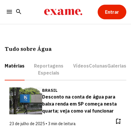
Entrar
Tudo sobre Água
Matérias
Reportagens
Vídeos
Colunas
Galerias
Especiais
BRASIL
Desconto na conta de água para
baixa renda em SP começa nesta
quarta; veja como vai funcionar
23 de julho de 2025 • 3 min de leitura