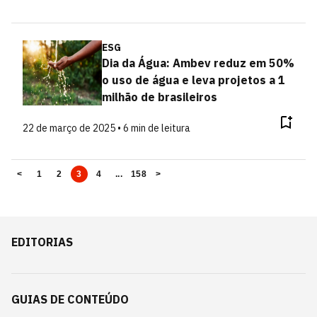
ESG
Dia da Água: Ambev reduz em 50%
o uso de água e leva projetos a 1
milhão de brasileiros
22 de março de 2025 • 6 min de leitura
<
1
2
3
4
...
158
>
EDITORIAS
GUIAS DE CONTEÚDO