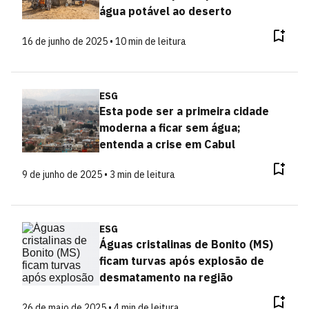
água potável ao deserto
16 de junho de 2025 • 10 min de leitura
ESG
Esta pode ser a primeira cidade
moderna a ficar sem água;
entenda a crise em Cabul
9 de junho de 2025 • 3 min de leitura
ESG
Águas cristalinas de Bonito (MS)
ficam turvas após explosão de
desmatamento na região
26 de maio de 2025 • 4 min de leitura