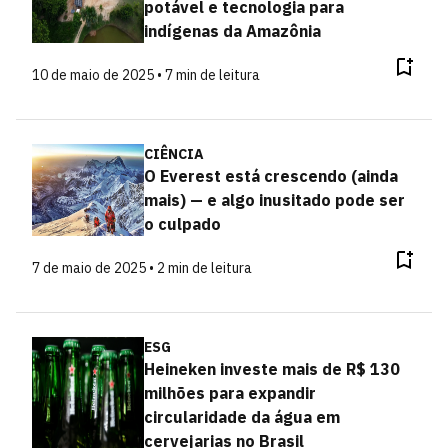
potável e tecnologia para
indígenas da Amazônia
10 de maio de 2025 • 7 min de leitura
CIÊNCIA
O Everest está crescendo (ainda
mais) — e algo inusitado pode ser
o culpado
7 de maio de 2025 • 2 min de leitura
ESG
Heineken investe mais de R$ 130
milhões para expandir
circularidade da água em
cervejarias no Brasil