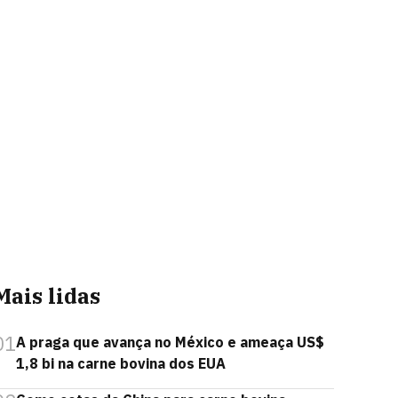
Mais lidas
01
A praga que avança no México e ameaça US$
1,8 bi na carne bovina dos EUA