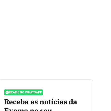
EXAME NO WHATSAPP
Receba as notícias da
Exame no seu