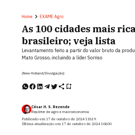
Home
EXAME Agro
As 100 cidades mais ric
brasileiro; veja lista
Levantamento feito a partir do valor bruto da pr
Mato Grosso, incluindo a líder Sorriso
(New Holland/Divulgação)
César H. S. Rezende
Repórter de agro e macroeconomia
Publicado em
17 de outubro de 2024
11h19
.
Última atualização em
17 de outubro de 2024
16h00
.