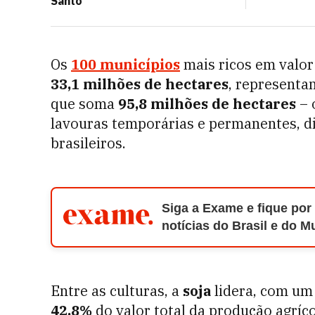
Santo
Os
100 municípios
mais ricos em valo
33,1 milhões de hectares
, represent
que soma
95,8 milhões de hectares
– 
lavouras temporárias e permanentes, di
brasileiros.
Siga a Exame e fique por
notícias do Brasil e do 
Entre as culturas, a
soja
lidera, com um
42,8%
do valor total da produção agríc