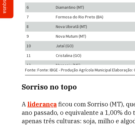
Pesquisa
Sorriso no topo
A
liderança
ficou com Sorriso (MT), qu
ano passado, o equivalente a 1,00% do 
apenas três culturas: soja, milho e algo