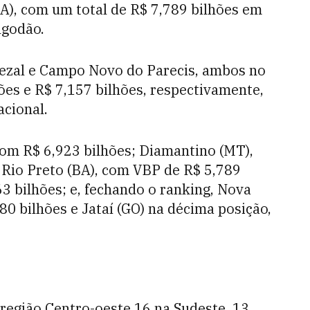
A), com um total de R$ 7,789 bilhões em
lgodão.
pezal e Campo Novo do Parecis, ambos no
es e R$ 7,157 bilhões, respectivamente,
cional.
om R$ 6,923 bilhões; Diamantino (MT),
Rio Preto (BA), com VBP de R$ 5,789
3 bilhões; e, fechando o ranking, Nova
0 bilhões e Jataí (GO) na décima posição,
 região Centro-oeste,16 na Sudeste, 13