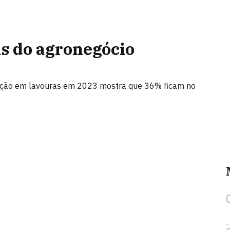
as do agronegócio
odução em lavouras em 2023 mostra que 36% ficam no