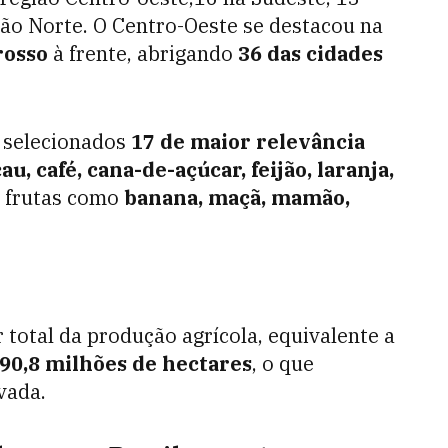
gião Norte. O Centro-Oeste se destacou na
rosso
à frente, abrigando
36 das cidades
m selecionados
17 de maior relevância
au, café, cana-de-açúcar, feijão, laranja,
e frutas como
banana, maçã, mamão,
 total da produção agrícola, equivalente a
90,8 milhões de hectares
, o que
vada.