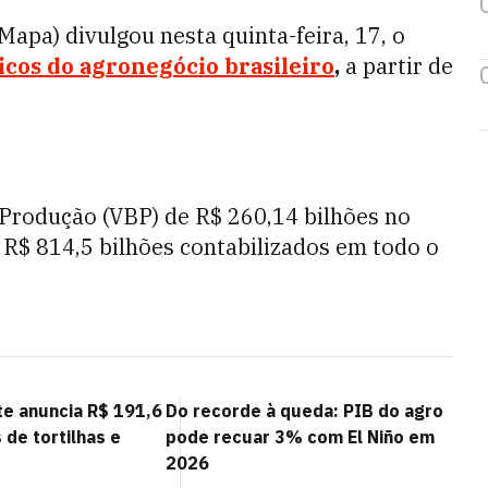
Mapa) divulgou nesta quinta-feira, 17, o
icos do agronegócio brasileiro
,
a partir de
 Produção (VBP) de R$ 260,14 bilhões no
 R$ 814,5 bilhões contabilizados em todo o
te anuncia R$ 191,6
Do recorde à queda: PIB do agro
 de tortilhas e
pode recuar 3% com El Niño em
2026