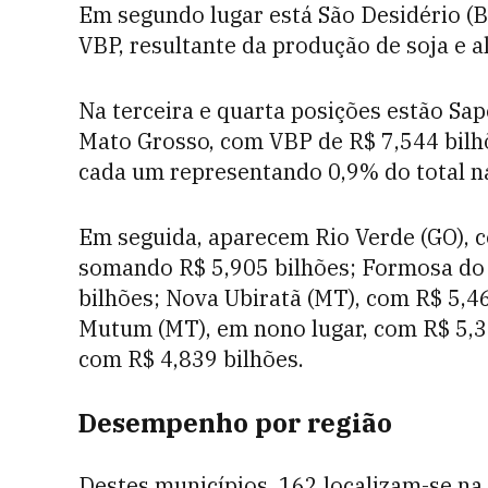
Em segundo lugar está São Desidério (B
VBP, resultante da produção de soja e a
Na terceira e quarta posições estão Sa
Mato Grosso, com VBP de R$ 7,544 bilhõ
cada um representando 0,9% do total na
Em seguida, aparecem Rio Verde (GO), c
somando R$ 5,905 bilhões; Formosa do 
bilhões; Nova Ubiratã (MT), com R$ 5,46
Mutum (MT), em nono lugar, com R$ 5,38
com R$ 4,839 bilhões.
Desempenho por região
Destes municípios, 162 localizam-se na