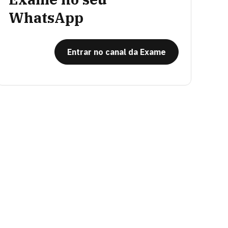
WhatsApp
Entrar no canal da Exame