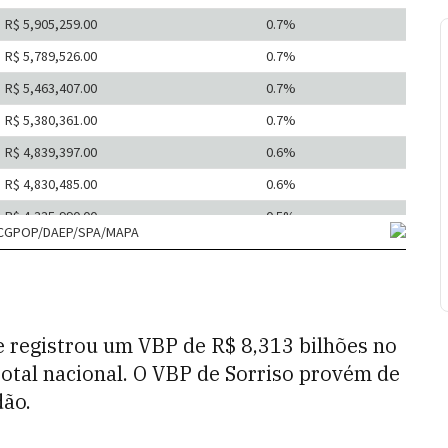
e registrou um VBP de R$ 8,313 bilhões no
total nacional. O VBP de Sorriso provém de
dão.