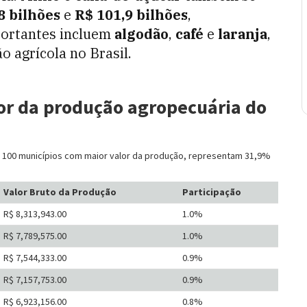
8 bilhões
e
R$ 101,9 bilhões
,
portantes incluem
algodão
,
café
e
laranja
,
 agrícola no Brasil.