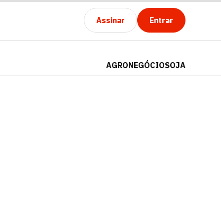
Assinar
Entrar
AGRONEGÓCIO
SOJA