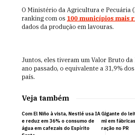
O Ministério da Agricultura e Pecuária (
ranking
com os
100 municípios mais r
dados da produção em lavouras.
Juntos, eles tiveram um Valor Bruto da
ano passado, o equivalente a 31,9% dos
país.
Veja também
Com El Niño à vista, Nestlé usa IA
Gigante do lei
e reduz em 36% o consumo de
mi em fábricas
água em cafezais do Espírito
ração no PR