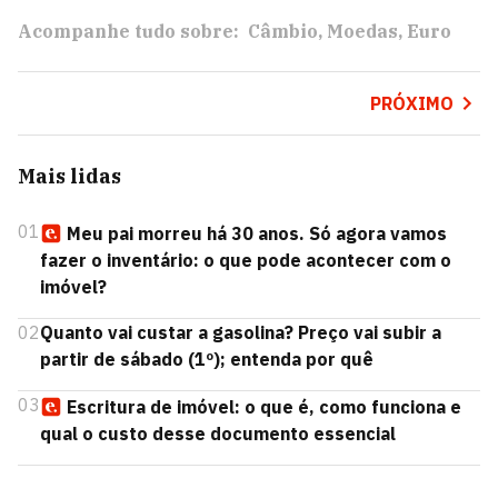
Acompanhe tudo sobre:
Câmbio
Moedas
Euro
PRÓXIMO
Mais lidas
01
Meu pai morreu há 30 anos. Só agora vamos
fazer o inventário: o que pode acontecer com o
imóvel?
02
Quanto vai custar a gasolina? Preço vai subir a
partir de sábado (1º); entenda por quê
03
Escritura de imóvel: o que é, como funciona e
qual o custo desse documento essencial