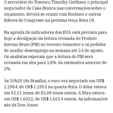
O secretário do Tesouro, Timothy Geithner, o principal
negociador da Casa Branca nas conversações sobre o
orçamento, deverá se reunir com Boehner e outros
líderes do Congresso na próxima terça-feira (4).
Na agenda de indicadores dos EUA está prevista para
hoje a divulgação da leitura revisada do Produto
Interno Bruto (PIB) no terceiro trimestre e os pedidos
de auxílio-desemprego na semana até 24 de agosto.
Os analistas esperam que a leitura do PIB será
revisada em alta para 2,8%, da estimativa anterior de
2%.
Às 10h20 (de Brasília), o euro era negociado em US$
1,2984, de US$ 1,2953 na quarta-feira. O dólar estava
em 82,11 ienes, de 82,08 ienes ontem. A libra estava
em US$ 1,6022, de US$ 1,6014 ontem. As informações
são da Dow Jones.