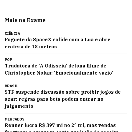
Mais na Exame
CIÊNCIA
Foguete da SpaceX colide com a Lua e abre
cratera de 18 metros
POP
Tradutora de 'A Odisseia' detona filme de
Christopher Nolan: 'Emocionalmente vazio'
BRASIL
STF suspende discussão sobre proibir jogos de
azar; regras para bets podem entrar no
julgamento
MERCADOS
Renner lucra R$ 397 mi no 2° tri, mas vendas