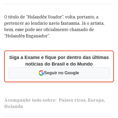
O título de “Holandês Voador”, volta, portanto, a
pertencer ao lendário navio fantasma. Já o artista,
bem, esse pode ser oficialmente chamado de
“Holandês Enganador”.
Siga a Exame e fique por dentro das últimas
notícias do Brasil e do Mundo
Seguir no Google
Acompanhe tudo sobre:
Países ricos
Europa
Holanda