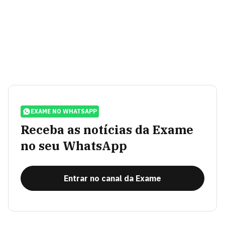
EXAME NO WHATSAPP
Receba as notícias da Exame
no seu WhatsApp
Entrar no canal da Exame