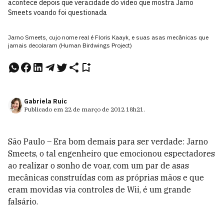
acontece depois que veracidade do vídeo que mostra Jarno
Smeets voando foi questionada
Jarno Smeets, cujo nome real é Floris Kaayk, e suas asas mecânicas que
jamais decolaram (Human Birdwings Project)
Gabriela Ruic
Publicado em
22 de março de 2012
18h21
.
São Paulo – Era bom demais para ser verdade: Jarno
Smeets, o tal engenheiro que emocionou espectadores
ao realizar o sonho de voar, com um par de asas
mecânicas construídas com as próprias mãos e que
eram movidas via controles de Wii, é um grande
falsário.